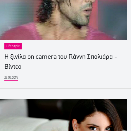
Lifestyle
Η ξινίλα on camera του Γιάννη Σπαλιάρα -
Βίντεο
28.06.2015