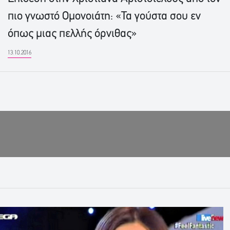
πιο γνωστό Ομονοιάτη: «Τα γούστα σου εν
όπως μιας πελλής όρνιθας»
13.10.2016