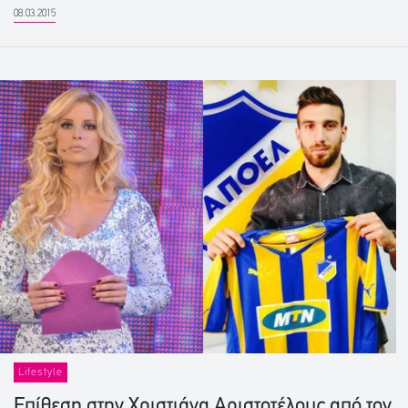
08.03.2015
Lifestyle
Επίθεση στην Χριστιάνα Αριστοτέλους από τον