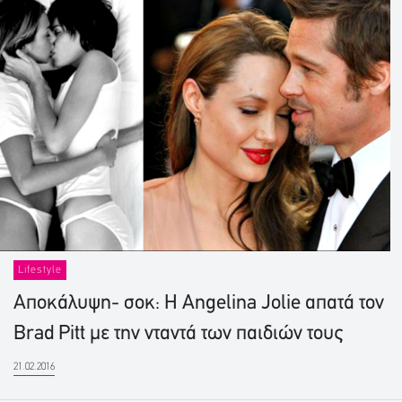
Lifestyle
Αποκάλυψη- σοκ: H Angelina Jolie απατά τον
Brad Pitt με την νταντά των παιδιών τους
21.02.2016