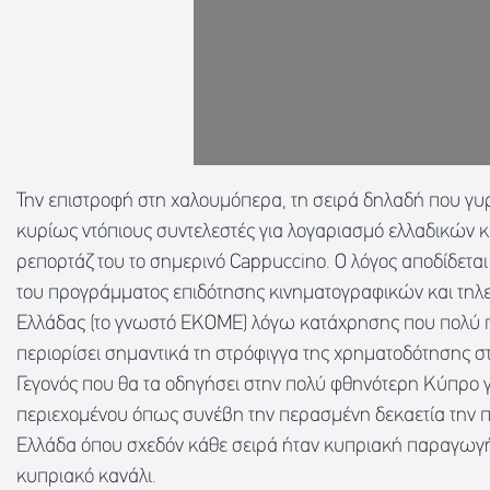
Την επιστροφή στη χαλουμόπερα, τη σειρά δηλαδή που γυρ
κυρίως ντόπιους συντελεστές για λογαριασμό ελλαδικών 
ρεπορτάζ του το σημερινό Cappuccino. Ο λόγος αποδίδετα
του προγράμματος επιδότησης κινηματογραφικών και τη
Ελλάδας (το γνωστό ΕΚΟΜΕ) λόγω κατάχρησης που πολύ πι
περιορίσει σημαντικά τη στρόφιγγα της χρηματοδότησης στ
Γεγονός που θα τα οδηγήσει στην πολύ φθηνότερη Κύπρο
περιεχομένου όπως συνέβη την περασμένη δεκαετία την π
Ελλάδα όπου σχεδόν κάθε σειρά ήταν κυπριακή παραγω
κυπριακό κανάλι.