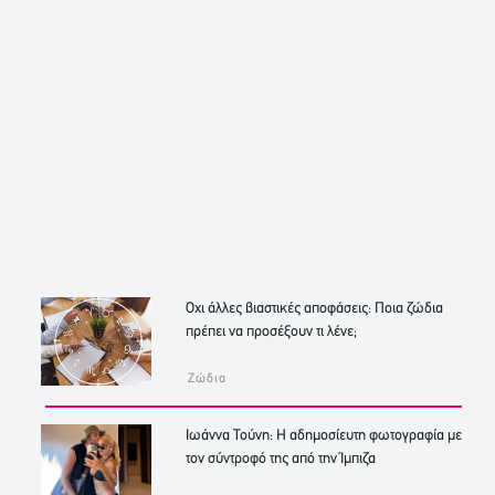
Όχι άλλες βιαστικές αποφάσεις: Ποια ζώδια
πρέπει να προσέξουν τι λένε;
Ζώδια
Ιωάννα Τούνη: Η αδημοσίευτη φωτογραφία με
τον σύντροφό της από την Ίμπιζα