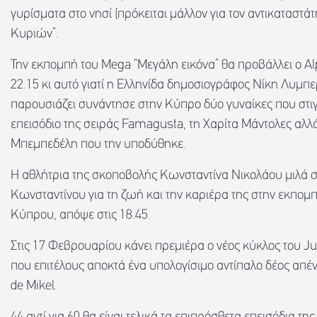
γυρίσματα στο νησί (πρόκειται μάλλον για τον αντικαταστά
Κυριών”.
Την εκπομπή του Mega “Μεγάλη εικόνα” θα προβάλλει ο A
22.15 κι αυτό γιατί η Ελληνίδα δημοσιογράφος Νίκη Λυμπ
παρουσιάζει συνάντησε στην Κύπρο δύο γυναίκες που στι
επεισόδιο της σειράς Famagusta, τη Χαρίτα Μάντολες αλλά
Μπεμπεδέλη που την υποδύθηκε.
Η αθλήτρια της σκοποβολής Κωνσταντίνα Νικολάου μιλά 
Κωνσταντίνου για τη ζωή και την καριέρα της στην εκπομ
Κύπρου, απόψε στις 18.45.
Στις 17 Φεβρουαρίου κάνει πρεμιέρα ο νέος κύκλος του Jus
που επιτέλους αποκτά ένα υπολογίσιμο αντίπαλο δέος απέ
de Mikel.