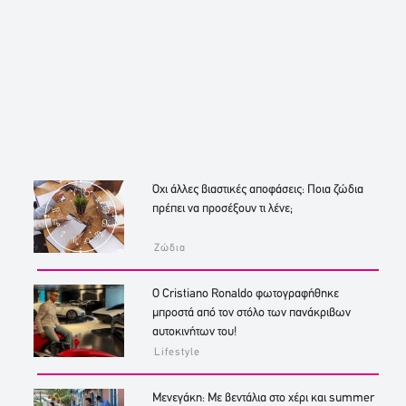
Όχι άλλες βιαστικές αποφάσεις: Ποια ζώδια
πρέπει να προσέξουν τι λένε;
Ζώδια
Ο Cristiano Ronaldo φωτογραφήθηκε
μπροστά από τον στόλο των πανάκριβων
αυτοκινήτων του!
Lifestyle
Μενεγάκη: Με βεντάλια στο χέρι και summer