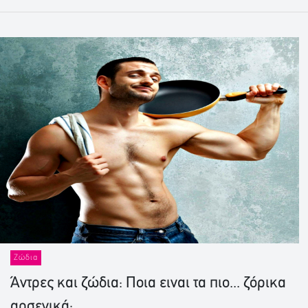
Ζώδια
Άντρες και ζώδια: Ποια ειναι τα πιο... ζόρικα
αρσενικά;