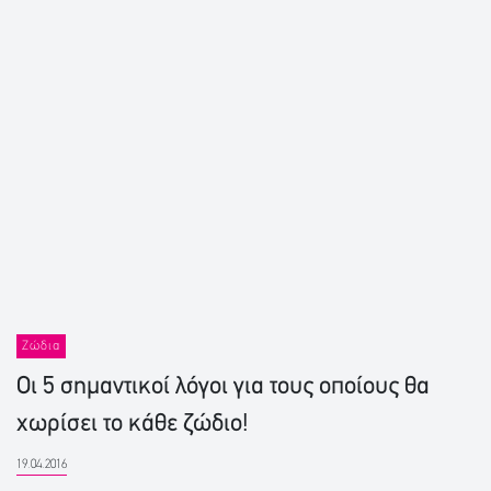
Ζώδια
Οι 5 σημαντικοί λόγοι για τους οποίους θα
χωρίσει το κάθε ζώδιο!
19.04.2016