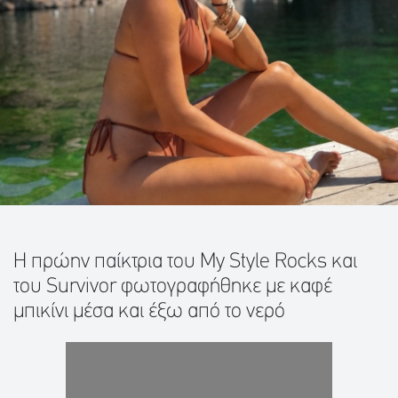
Η πρώην παίκτρια του My Style Rocks και
του Survivor φωτογραφήθηκε με καφέ
μπικίνι μέσα και έξω από το νερό