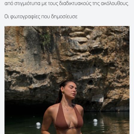
από στιγμιότυπα με τους διαδικτυακούς της ακόλουθους.
Οι φωτογραφίες που δημοσίευσε