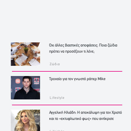
Όχι άλλες βιαστικές αποφάσεις: Ποια ζώδια
πρέπει να προσέξουν τι λένε;
Ζώδια
Τροχαίο για τον γνωστό ράπερ Mike
Lifestyle
Αγγελική Ηλιάδη: Η αποκάλυψη για τον Χριστό
και το «εκτυφλωτικό φως» που αντίκρισε