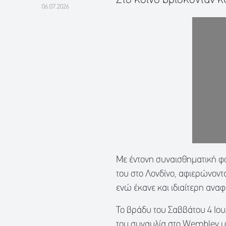
06.07.2026
Με έντονη συναισθηματική 
του στο Λονδίνο, αφιερώνοντα
ενώ έκανε και ιδιαίτερη αναφ
Το βράδυ του Σαββάτου 4 Ιου
του συναυλία στο Wembley με