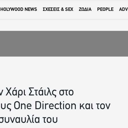
HOLYWOOD NEWS
ΣΧΕΣΕΙΣ & SEX
ΖΩΔΙΑ
PEOPLE
ADV
ν Χάρι Στάιλς στο
ς One Direction και τον
 συναυλία του