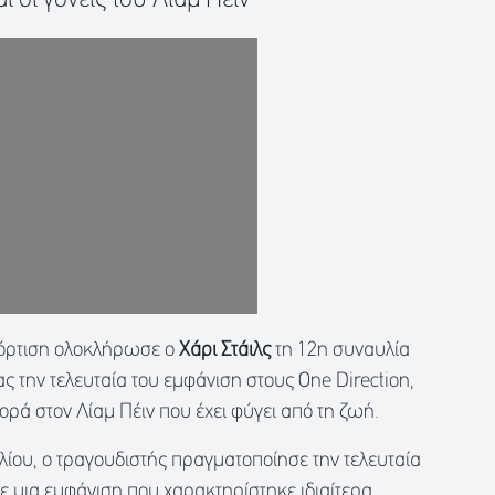
φόρτιση ολοκλήρωσε ο
Χάρι Στάιλς
τη 12η συναυλία
ς την τελευταία του εμφάνιση στους One Direction,
ορά στον Λίαμ Πέιν που έχει φύγει από τη ζωή.
λίου, ο τραγουδιστής πραγματοποίησε την τελευταία
 μια εμφάνιση που χαρακτηρίστηκε ιδιαίτερα