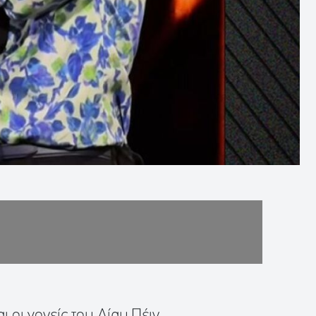
ι οι γονείς του Λίαμ Πέιν