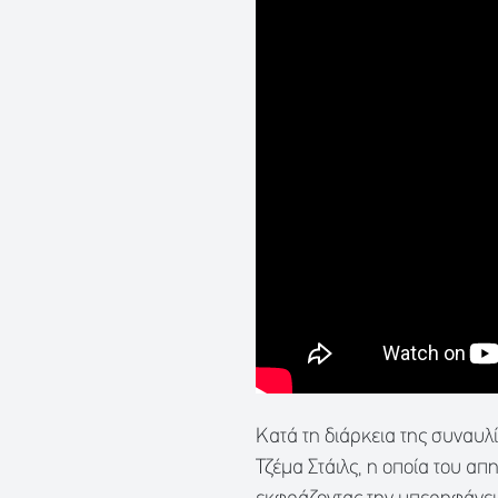
Κατά τη διάρκεια της συναυλ
Τζέμα Στάιλς, η οποία του 