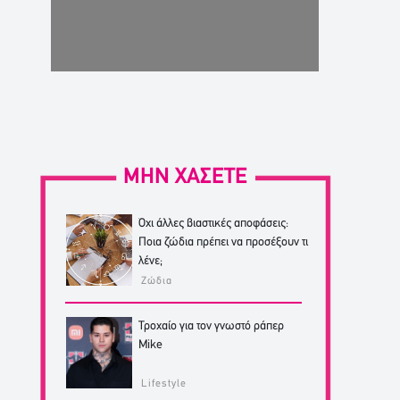
ΜΗΝ ΧΑΣΕΤΕ
Όχι άλλες βιαστικές αποφάσεις:
Ποια ζώδια πρέπει να προσέξουν τι
λένε;
Ζώδια
Τροχαίο για τον γνωστό ράπερ
Mike
Lifestyle