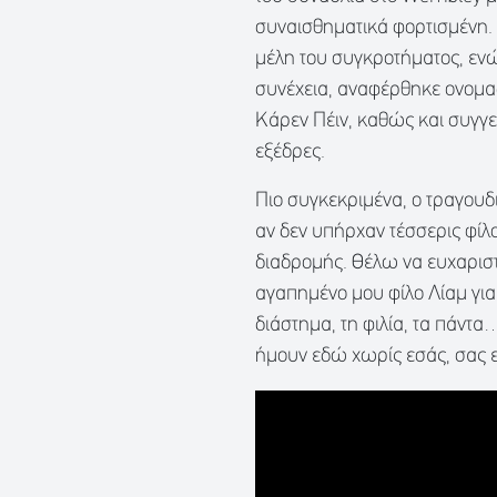
συναισθηματικά φορτισμένη.
μέλη του συγκροτήματος, ενώ 
συνέχεια, αναφέρθηκε ονομαστ
Κάρεν Πέιν, καθώς και συγγ
εξέδρες.
Πιο συγκεκριμένα, ο τραγουδ
αν δεν υπήρχαν τέσσερις φίλ
διαδρομής. Θέλω να ευχαριστή
αγαπημένο μου φίλο Λίαμ για 
διάστημα, τη φιλία, τα πάντα
ήμουν εδώ χωρίς εσάς, σας 