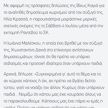
Με αφορμή τις πρόσφατες δηλώσεις της Βίκυς Καγιά για
το αναληθές δημοσίευμα χωρισμού από τον σύζυγό της,
Ηλία Κρασσά, η παρουσιάστρια μοιράστηκε μερικές
σχετικές σκέψεις της το Σάββατο 4 Ιουλίου μέσα από την
εκπομπή Ραντεβού το ΣΚ.
Η Ιωάννα Μαλέσκου, η οποία έχει βρεθεί με τον σύζυγό
της, Κωνσταντίνο Δανιά στο επίκεντρο αντίστοιχων
δημοσιευμάτων, τόνισε ότι θα πρέπει να υπάρχει
σεβασμός και προσοχή ιδιαίτερα όταν υπάρχουν παιδιά.
Αρχικά, δήλωσε: «Συγκεκριμένα γι’ αυτό το θέμα και το
αν χώρισε κάποιος ή όχι, αν πρέπει να βγάλει δελτίο
τύπου, γιατί να νοιάζει τον άλλον; Κυρίως όταν υπάρχουν
παιδιά... Νομίζω ότι κάπου μας έχει κουράσει όλους να
το παρακολουθούμε. Κάποιους μας έχει πάρει κι εμάς η