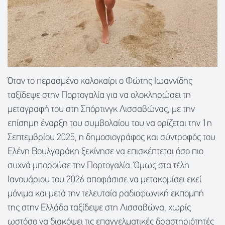
Όταν το περασμένο καλοκαίρι ο Φώτης Ιωαννίδης
ταξίδεψε στην Πορτογαλία για να ολοκληρώσει τη
μεταγραφή του στη Σπόρτινγκ Λισσαβώνας, με την
επίσημη έναρξη του συμβολαίου του να ορίζεται την 1η
Σεπτεμβρίου 2025, η δημοσιογράφος και σύντροφός του
Ελένη Βουλγαράκη ξεκίνησε να επισκέπτεται όσο πιο
συχνά μπορούσε την Πορτογαλία. Όμως στα τέλη
Ιανουάριου του 2026 αποφάσισε να μετακομίσει εκεί
μόνιμα και μετά την τελευταία ραδιοφωνική εκπομπή
της στην Ελλάδα ταξίδεψε στη Λισσαβώνα, χωρίς
ωστόσο να διακόψει τις επαγγελματικές δραστηριότητές