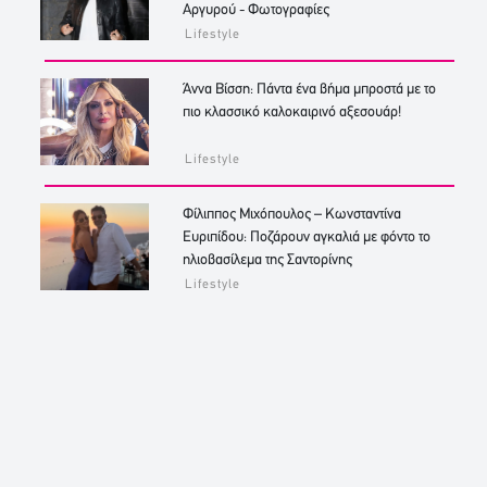
Αργυρού - Φωτογραφίες
Lifestyle
Άννα Βίσση: Πάντα ένα βήμα μπροστά με το
πιο κλασσικό καλοκαιρινό αξεσουάρ!
Lifestyle
Φίλιππος Μιχόπουλος – Κωνσταντίνα
Ευριπίδου: Ποζάρουν αγκαλιά με φόντο το
ηλιοβασίλεμα της Σαντορίνης
Lifestyle