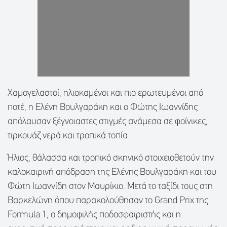
Χαμογελαστοί, ηλιοκαμένοι και πιο ερωτευμένοι από
ποτέ, η Ελένη Βουλγαράκη και ο Φώτης Ιωαννίδης
απόλαυσαν ξέγνοιαστες στιγμές ανάμεσα σε φοίνικες,
τιρκουάζ νερά και τροπικά τοπία.
Ήλιος, θάλασσα και τροπικό σκηνικό στοιχειοθετούν την
καλοκαιρινή απόδραση της Ελένης Βουλγαράκη και του
Φώτη Ιωαννίδη στον Μαυρίκιο. Μετά το ταξίδι τους στη
Βαρκελώνη όπου παρακολούθησαν το Grand Prix της
Formula 1, ο δημοφιλής ποδοσφαιριστής και η