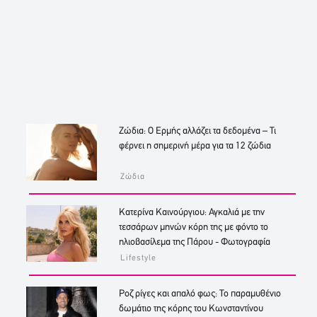
Ζώδια: Ο Ερμής αλλάζει τα δεδομένα – Τι
φέρνει η σημερινή μέρα για τα 12 ζώδια
Ζώδια
Κατερίνα Καινούργιου: Αγκαλιά με την
τεσσάρων μηνών κόρη της με φόντο το
ηλιοβασίλεμα της Πάρου - Φωτογραφία
Lifestyle
Ροζ ρίγες και απαλό φως: Το παραμυθένιο
δωμάτιο της κόρης του Κωνσταντίνου