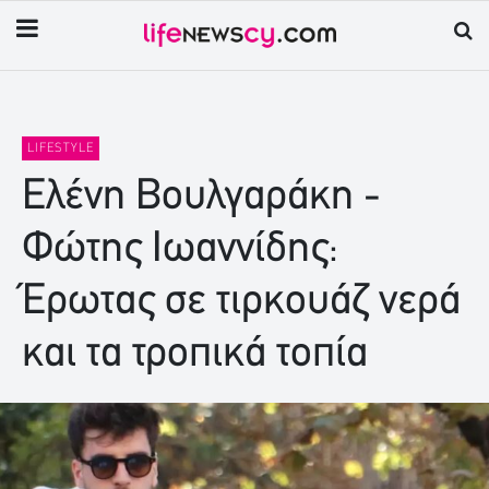
LIFESTYLE
Ελένη Βουλγαράκη -
Φώτης Ιωαννίδης:
Έρωτας σε τιρκουάζ νερά
και τα τροπικά τοπία