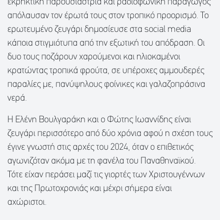
εκρηκτική παρουσιάστρια και ραδιοφωνική παραγωγός
απόλαυσαν τον έρωτά τους στον τροπικό προορισμό. Το
ερωτευμένο ζευγάρι δημοσίευσε στα social media
κάποια στιγμιότυπα από την εξωτική του απόδραση. Οι
δυο τους ποζάρουν χαρούμενοι και ηλιοκαμένοι
κρατώντας τροπικά φρούτα, σε υπέροχες αμμουδερές
παραλίες με, πανύψηλους φοίνικες και γαλαζοπράσινα
νερά.
Η Ελένη Βουλγαράκη και ο Φώτης Ιωαννίδης είναι
ζευγάρι περισσότερο από δύο χρόνια αφού η σχέση τους
έγινε γνωστή στις αρχές του 2024, όταν ο επιθετικός
αγωνιζόταν ακόμα με τη φανέλα του Παναθηναϊκού.
Τότε είχαν περάσει μαζί τις γιορτές των Χριστουγέννων
και της Πρωτοχρονιάς και μέχρι σήμερα είναι
αχώριστοι.