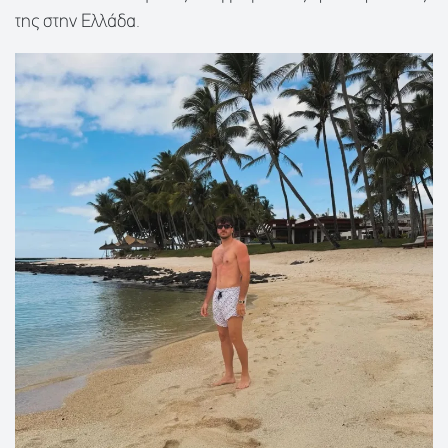
της στην Ελλάδα.