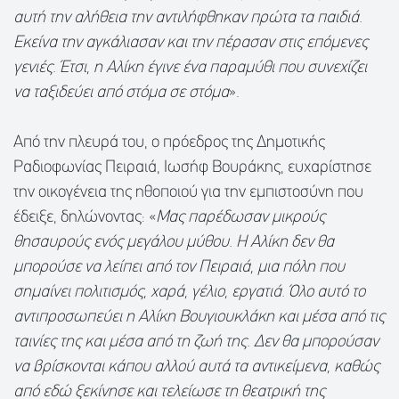
αυτή την αλήθεια την αντιλήφθηκαν πρώτα τα παιδιά.
Εκείνα την αγκάλιασαν και την πέρασαν στις επόμενες
γενιές. Έτσι, η Αλίκη έγινε ένα παραμύθι που συνεχίζει
να ταξιδεύει από στόμα σε στόμα
».
Από την πλευρά του, ο πρόεδρος της Δημοτικής
Ραδιοφωνίας Πειραιά, Ιωσήφ Βουράκης, ευχαρίστησε
την οικογένεια της ηθοποιού για την εμπιστοσύνη που
έδειξε, δηλώνοντας: «
Μας παρέδωσαν μικρούς
θησαυρούς ενός μεγάλου μύθου. Η Αλίκη δεν θα
μπορούσε να λείπει από τον Πειραιά, μια πόλη που
σημαίνει πολιτισμός, χαρά, γέλιο, εργατιά. Όλο αυτό το
αντιπροσωπεύει η Αλίκη Βουγιουκλάκη και μέσα από τις
ταινίες της και μέσα από τη ζωή της. Δεν θα μπορούσαν
να βρίσκονται κάπου αλλού αυτά τα αντικείμενα, καθώς
από εδώ ξεκίνησε και τελείωσε τη θεατρική της