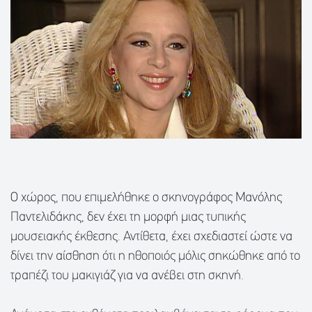
Ο χώρος, που επιμελήθηκε ο σκηνογράφος Μανόλης
Παντελιδάκης, δεν έχει τη μορφή μιας τυπικής
μουσειακής έκθεσης. Αντίθετα, έχει σχεδιαστεί ώστε να
δίνει την αίσθηση ότι η ηθοποιός μόλις σηκώθηκε από το
τραπέζι του μακιγιάζ για να ανέβει στη σκηνή.