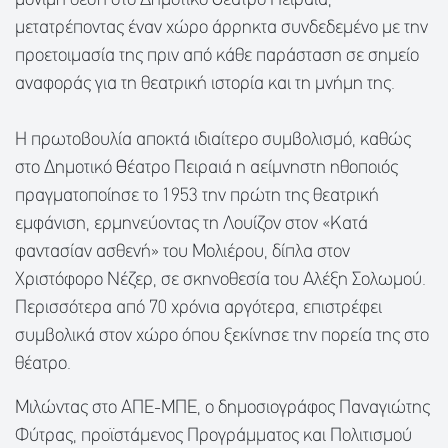
μόνιμη θέση στο Δημοτικό Θέατρο Πειραιά,
μετατρέποντας έναν χώρο άρρηκτα συνδεδεμένο με την
προετοιμασία της πριν από κάθε παράσταση σε σημείο
αναφοράς για τη θεατρική ιστορία και τη μνήμη της.
Η πρωτοβουλία αποκτά ιδιαίτερο συμβολισμό, καθώς
στο Δημοτικό Θέατρο Πειραιά η αείμνηστη ηθοποιός
πραγματοποίησε το 1953 την πρώτη της θεατρική
εμφάνιση, ερμηνεύοντας τη Λουίζον στον «Κατά
φαντασίαν ασθενή» του Μολιέρου, δίπλα στον
Χριστόφορο Νέζερ, σε σκηνοθεσία του Αλέξη Σολωμού.
Περισσότερα από 70 χρόνια αργότερα, επιστρέφει
συμβολικά στον χώρο όπου ξεκίνησε την πορεία της στο
θέατρο.
Μιλώντας στο ΑΠΕ-ΜΠΕ, ο δημοσιογράφος Παναγιώτης
Φύτρας, προϊστάμενος Προγράμματος και Πολιτισμού