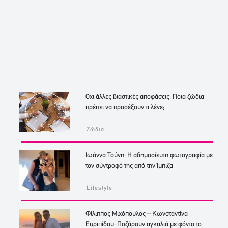
Όχι άλλες βιαστικές αποφάσεις: Ποια ζώδια
πρέπει να προσέξουν τι λένε;
Ζώδια
Ιωάννα Τούνη: Η αδημοσίευτη φωτογραφία με
τον σύντροφό της από την Ίμπιζα
Lifestyle
Φίλιππος Μιχόπουλος – Κωνσταντίνα
Ευριπίδου: Ποζάρουν αγκαλιά με φόντο το