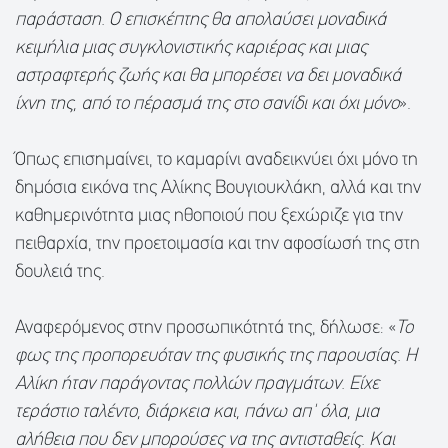
παράσταση. Ο επισκέπτης θα απολαύσει μοναδικά
κειμήλια μιας συγκλονιστικής καριέρας και μιας
αστραφτερής ζωής και θα μπορέσει να δει μοναδικά
ίχνη της, από το πέρασμά της στο σανίδι και όχι μόνο
».
Όπως επισημαίνει, το καμαρίνι αναδεικνύει όχι μόνο τη
δημόσια εικόνα της Αλίκης Βουγιουκλάκη, αλλά και την
καθημερινότητα μιας ηθοποιού που ξεχώριζε για την
πειθαρχία, την προετοιμασία και την αφοσίωσή της στη
δουλειά της.
Αναφερόμενος στην προσωπικότητά της, δήλωσε: «
Το
φως της προπορευόταν της φυσικής της παρουσίας. Η
Αλίκη ήταν παράγοντας πολλών πραγμάτων. Είχε
τεράστιο ταλέντο, διάρκεια και, πάνω απ' όλα, μια
αλήθεια που δεν μπορούσες να της αντισταθείς. Και