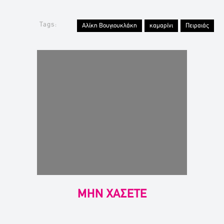
Tags:
Αλίκη Βουγιουκλάκη
καμαρίνι
Πειραιάς
ΜΗΝ ΧΑΣΕΤΕ