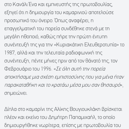
στο Κανάλι Ένα και εμπνευστής της πρωτοβουλίας,
εξηγεί ότι η δημιουργία του καμαρινιού αποτελούσε
προσωπικό του όνειρο. Όπως αναφέρει, η
επαγγελματική του πορεία συνδέθηκε στενά με τη
μεγάλη ηθοποιό, καθώς πήρε την πρώτη έντυπη
συνέντευξή της για την «Κυριακάτικη Ελευθεροτυπία» το
1987, αλλά και την τελευταία ραδιοφωνική της
συνέντευξη, πέντε μήνες πριν από τον θάνατό της, τον
Φεβρουάριο του 1996. «
Σε όλη αυτή την πορεία
αποκτήσαμε μια σχέση εμπιστοσύνης που για μένα ήταν
παρακαταθήκη και το κρατάω μέσα μου σαν θησαυρό
»,
σημειώνει.
Δίπλα στο καμαρίνι της Αλίκης Βουγιουκλάκη βρίσκεται
πλέον και εκείνο του Δημήτρη Παπαμιχαήλ, το οποίο
δημιουργήθηκε νωρίτερα, επίσης με πρωτοβουλία του