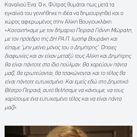
Καναλιού Ένα. Ο κ. Φύτρας θυμάται πως μετά τα
εγκαίνιά του γεννήθηκε η ιδέα να δημιουργηθεί και ο
χώρος αφιερωμένος στην Αλίκη Βουγιουκλάκη.
«
Κοιταχτήκαμε με τον δήμαρχο Πειραιά Γιάννη Μώραλη,
με τον πρόεδρο της ΔΗ.ΡΑ.Π. Ιωσήφ Βουράκη και
είπαμε "μην μείνει μόνος του ο Δημήτρης". Όποιες
διαφωνίες και αν είχαν μεταξύ τους Αλίκη και Δημήτρης
θα είναι πάντοτε στο ίδιο πούλμαν. Θα χορεύουν πάντα
μαζί, θα ερωτεύονται, θα τσακώνονται και το τέλος θα
είναι πάντοτε ευτυχισμένο. Και εμείς εδώ στο Δημοτικό
Θέατρο Πειραιά, αυτό θελήσαμε να κάνουμε, να τους
χαρίσουμε ένα ευτυχισμένο τέλος και να είναι πάντα
μαζί
».