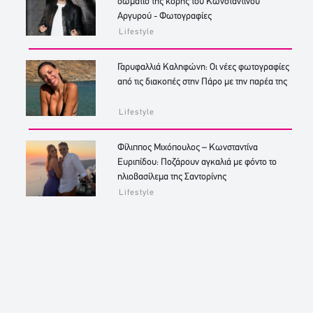
δωμάτιο της κόρης του Κωνσταντίνου
Αργυρού - Φωτογραφίες
Lifestyle
Γαρυφαλλιά Καληφώνη: Οι νέες φωτογραφίες
από τις διακοπές στην Πάρο με την παρέα της
Lifestyle
Φίλιππος Μιχόπουλος – Κωνσταντίνα
Ευριπίδου: Ποζάρουν αγκαλιά με φόντο το
ηλιοβασίλεμα της Σαντορίνης
Lifestyle