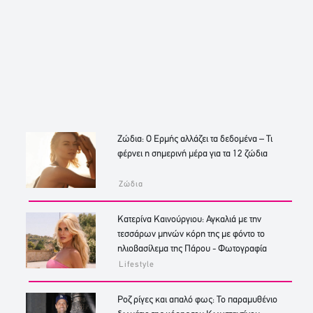
Ζώδια: Ο Ερμής αλλάζει τα δεδομένα – Τι
φέρνει η σημερινή μέρα για τα 12 ζώδια
Ζώδια
Κατερίνα Καινούργιου: Αγκαλιά με την
τεσσάρων μηνών κόρη της με φόντο το
ηλιοβασίλεμα της Πάρου - Φωτογραφία
Lifestyle
Ροζ ρίγες και απαλό φως: Το παραμυθένιο