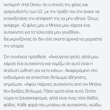
εκπομπή «Hot Ones» ότι ο στενός της φίλος και
τραγουδιστής των U2, με την πράξη του την έκανε να
επανεξετάσει την απόφασή της να μην οδηγεί. Όπως
ανέφερε: «Ο φίλος μου ο Μπόνο μου χάρισε ένα
αυτοκίνητο για τα τελευταία μου γενέθλια»,
διευκρινίζοντας ότι δεν είχε σκοπό αρχικά να μοιραστεί
την ιστορία.
Στη συνέχεια πρόσθεσε: «Ακούγεται τρελό, αλλά μου
χάρισε ένα αυτοκίνητο και νομίζω ότι αυτό είναι η
απόλυτη ώθηση για να το κάνω». Αναφερόμενη στο
ενδεχόμενο να αποκτήσει δίπλωμα οδήγησης,
σημείωσε: «Αφού παίρνεις αυτοκίνητο από τον Μπόνο,
δεν βγάζεις δίπλωμα; Πόσο τρελό είναι αυτό; Οπότε
τώρα το ξανασκέφτομαι, αλλά είναι ένας τόσο βαθύς
φόβος. Κάθε φορά που μπαίνω σε αυτοκίνητο, νιώθω