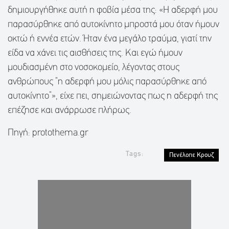
δημιουργήθηκε αυτή η φοβία μέσα της: «Η αδερφή μου
παρασύρθηκε από αυτοκίνητο μπροστά μου όταν ήμουν
οκτώ ή εννέα ετών. Ήταν ένα μεγάλο τραύμα, γιατί την
είδα να χάνει τις αισθήσεις της. Και εγώ ήμουν
μουδιασμένη στο νοσοκομείο, λέγοντας στους
ανθρώπους “η αδερφή μου μόλις παρασύρθηκε από
αυτοκίνητο”», είχε πει, σημειώνοντας πως η αδερφή της
επέζησε και ανάρρωσε πλήρως.
Πηγή: protothema.gr
Tags:
Πενέλοπε Κρουζ