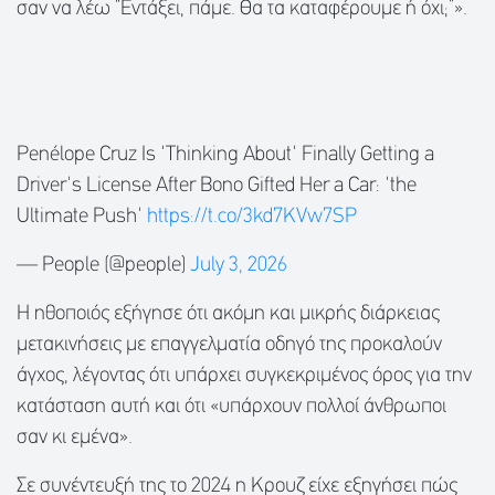
σαν να λέω “Εντάξει, πάμε. Θα τα καταφέρουμε ή όχι;”».
Penélope Cruz Is 'Thinking About' Finally Getting a
Driver's License After Bono Gifted Her a Car: 'the
Ultimate Push'
https://t.co/3kd7KVw7SP
— People (@people)
July 3, 2026
Η ηθοποιός εξήγησε ότι ακόμη και μικρής διάρκειας
μετακινήσεις με επαγγελματία οδηγό της προκαλούν
άγχος, λέγοντας ότι υπάρχει συγκεκριμένος όρος για την
κατάσταση αυτή και ότι «υπάρχουν πολλοί άνθρωποι
σαν κι εμένα».
Σε συνέντευξή της το 2024 η Κρουζ είχε εξηγήσει πώς