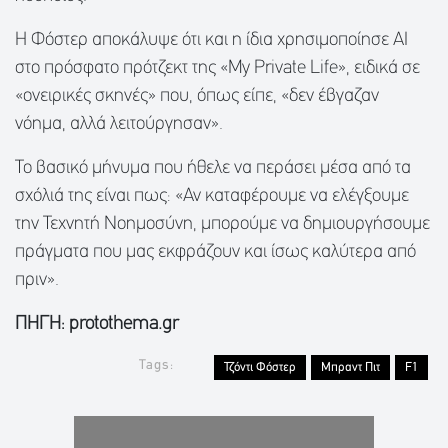
Η Φόστερ αποκάλυψε ότι και η ίδια χρησιμοποίησε AI
στο πρόσφατο πρότζεκτ της «My Private Life», ειδικά σε
«ονειρικές σκηνές» που, όπως είπε, «δεν έβγαζαν
νόημα, αλλά λειτούργησαν».
Το βασικό μήνυμα που ήθελε να περάσει μέσα από τα
σχόλιά της είναι πως: «Αν καταφέρουμε να ελέγξουμε
την Τεχνητή Νοημοσύνη, μπορούμε να δημιουργήσουμε
πράγματα που μας εκφράζουν και ίσως καλύτερα από
πριν».
ΠΗΓΗ: protothema.gr
Tags:
Τζόντι Φόστερ
Μπραντ Πιτ
F1