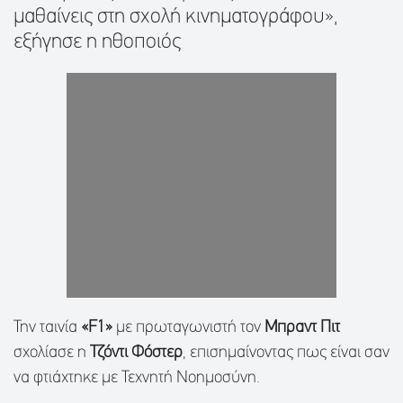
μαθαίνεις στη σχολή κινηματογράφου»,
εξήγησε η ηθοποιός
Την ταινία
«F1»
με πρωταγωνιστή τον
Μπραντ Πιτ
σχολίασε η
Τζόντι Φόστερ
, επισημαίνοντας πως είναι σαν
να φτιάχτηκε με Τεχνητή Νοημοσύνη.