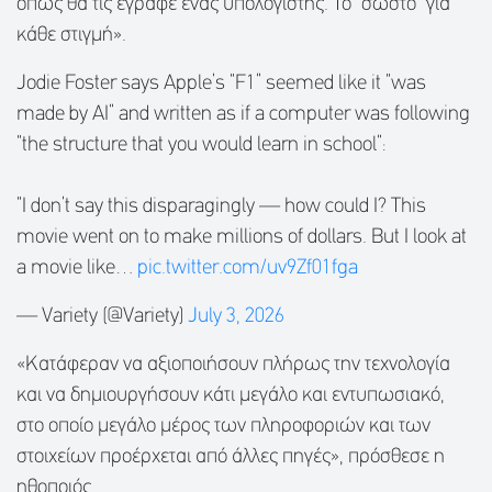
όπως θα τις έγραφε ένας υπολογιστής. Το "σωστό" για
κάθε στιγμή».
Jodie Foster says Apple’s “F1” seemed like it “was
made by AI” and written as if a computer was following
“the structure that you would learn in school”:
“I don’t say this disparagingly — how could I? This
movie went on to make millions of dollars. But I look at
a movie like…
pic.twitter.com/uv9Zf01fga
— Variety (@Variety)
July 3, 2026
«Κατάφεραν να αξιοποιήσουν πλήρως την τεχνολογία
και να δημιουργήσουν κάτι μεγάλο και εντυπωσιακό,
στο οποίο μεγάλο μέρος των πληροφοριών και των
στοιχείων προέρχεται από άλλες πηγές», πρόσθεσε η
ηθοποιός.