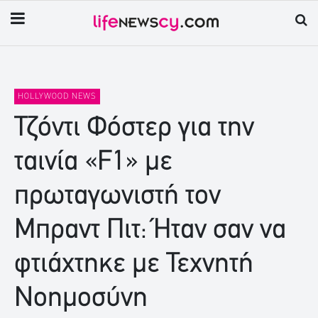
HOLLYWOOD NEWS
Τζόντι Φόστερ για την
ταινία «F1» με
πρωταγωνιστή τον
Μπραντ Πιτ: Ήταν σαν να
φτιάχτηκε με Τεχνητή
Νοημοσύνη