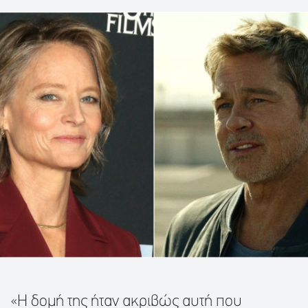
«Η δομή της ήταν ακριβώς αυτή που