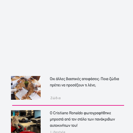
Όχι άλλες βιαστικές αποφάσεις: Ποια ζώδια
πρέπει να προσέξουν τι λένε;
Ζώδια
Ο Cristiano Ronaldo φωτογραφήθηκε
μπροστά από τον στόλο των πανάκριβων
αυτοκινήτων του!
Lifestyle