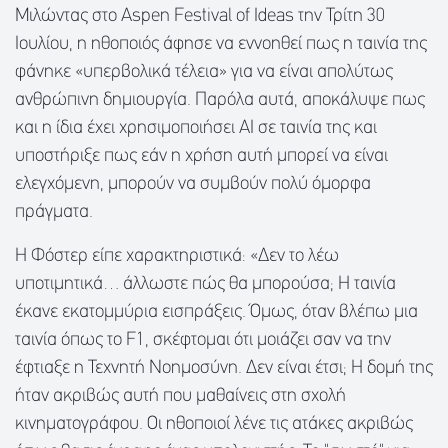
Μιλώντας στο Aspen Festival of Ideas την Τρίτη 30
Ιουλίου, η ηθοποιός άφησε να εννοηθεί πως η ταινία της
φάνηκε «υπερβολικά τέλεια» για να είναι απολύτως
ανθρώπινη δημιουργία. Παρόλα αυτά, αποκάλυψε πως
και η ίδια έχει χρησιμοποιήσει AI σε ταινία της και
υποστήριξε πως εάν η χρήση αυτή μπορεί να είναι
ελεγχόμενη, μπορούν να συμβούν πολύ όμορφα
πράγματα.
Η Φόστερ είπε χαρακτηριστικά: «Δεν το λέω
υποτιμητικά… άλλωστε πώς θα μπορούσα; Η ταινία
έκανε εκατομμύρια εισπράξεις. Όμως, όταν βλέπω μια
ταινία όπως το F1, σκέφτομαι ότι μοιάζει σαν να την
έφτιαξε η Τεχνητή Νοημοσύνη. Δεν είναι έτσι; Η δομή της
ήταν ακριβώς αυτή που μαθαίνεις στη σχολή
κινηματογράφου. Οι ηθοποιοί λένε τις ατάκες ακριβώς