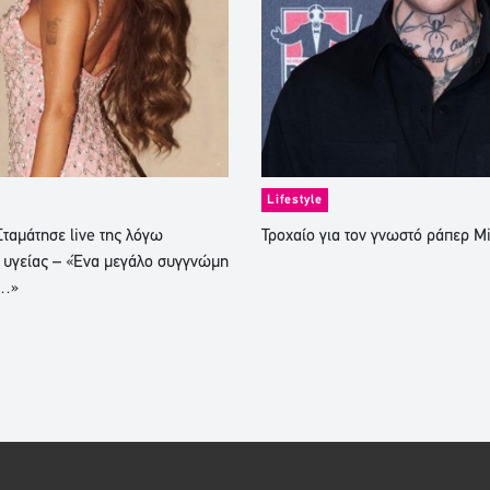
Lifestyle
ταμάτησε live της λόγω
Τροχαίο για τον γνωστό ράπερ M
 υγείας – «Ένα μεγάλο συγγνώμη
ς…»