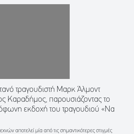
τανό τραγουδιστή Μαρκ Άλμοντ
ος Καραδήμος, παρουσιάζοντας το
γλόφωνη εκδοχή του τραγουδιού «Να
εχνών αποτελεί μία από τις σημαντικότερες στιγμές