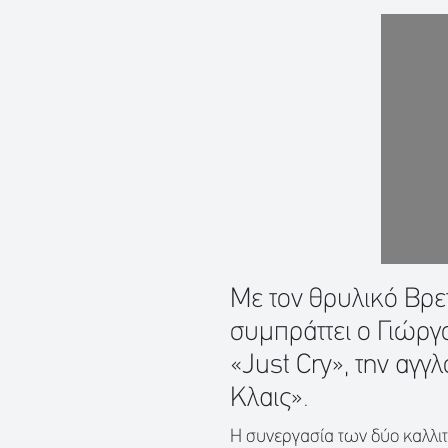
Με τον θρυλικό Βρε
συμπράττει ο Γιώργ
«Just Cry», την αγ
Κλαις».
Η συνεργασία των δύο καλλιτ