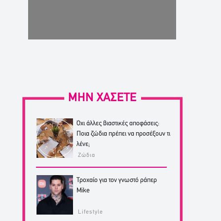
ΜΗΝ ΧΑΣΕΤΕ
Όχι άλλες βιαστικές αποφάσεις:
Ποια ζώδια πρέπει να προσέξουν τι
λένε;
Ζώδια
Τροχαίο για τον γνωστό ράπερ
Mike
Lifestyle