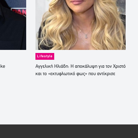
Lifestyle
ike
Αγγελική Ηλιάδη: Η αποκάλυψη για τον Χριστό
και το «εκτυφλωτικό φως» που αντίκρισε