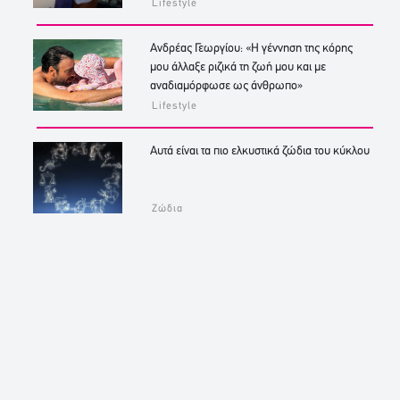
Lifestyle
Ανδρέας Γεωργίου: «Η γέννηση της κόρης
μου άλλαξε ριζικά τη ζωή μου και με
αναδιαμόρφωσε ως άνθρωπο»
Lifestyle
Αυτά είναι τα πιο ελκυστικά ζώδια του κύκλου
Ζώδια