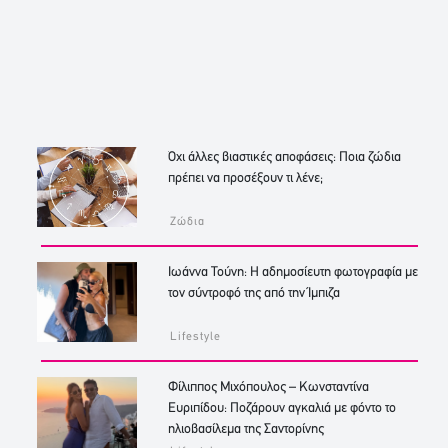
Όχι άλλες βιαστικές αποφάσεις: Ποια ζώδια
πρέπει να προσέξουν τι λένε;
Ζώδια
Ιωάννα Τούνη: Η αδημοσίευτη φωτογραφία με
τον σύντροφό της από την Ίμπιζα
Lifestyle
Φίλιππος Μιχόπουλος – Κωνσταντίνα
Ευριπίδου: Ποζάρουν αγκαλιά με φόντο το
ηλιοβασίλεμα της Σαντορίνης