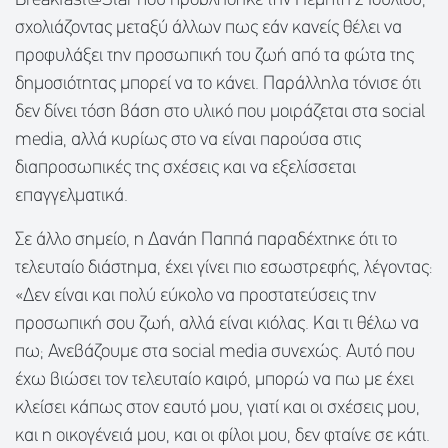
Breakfast@Star που προβλήθηκε την Πέμπτη 2 Ιουλίου,
σχολιάζοντας μεταξύ άλλων πως εάν κανείς θέλει να
προφυλάξει την προσωπική του ζωή από τα φώτα της
δημοσιότητας μπορεί να το κάνει. Παράλληλα τόνισε ότι
δεν δίνει τόση βάση στο υλικό που μοιράζεται στα social
media, αλλά κυρίως στο να είναι παρούσα στις
διαπροσωπικές της σχέσεις και να εξελίσσεται
επαγγελματικά.
Σε άλλο σημείο, η Δανάη Παππά παραδέχτηκε ότι το
τελευταίο διάστημα, έχει γίνει πιο εσωστρεφής, λέγοντας:
«Δεν είναι και πολύ εύκολο να προστατεύσεις την
προσωπική σου ζωή, αλλά είναι κιόλας. Και τι θέλω να
πω; Ανεβάζουμε στα social media συνεχώς. Αυτό που
έχω βιώσει τον τελευταίο καιρό, μπορώ να πω με έχει
κλείσει κάπως στον εαυτό μου, γιατί και οι σχέσεις μου,
και η οικογένειά μου, και οι φίλοι μου, δεν φταίνε σε κάτι.