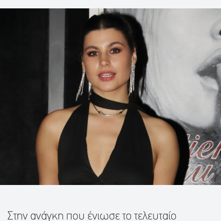
Στην ανάγκη που ένιωσε το τελευταίο