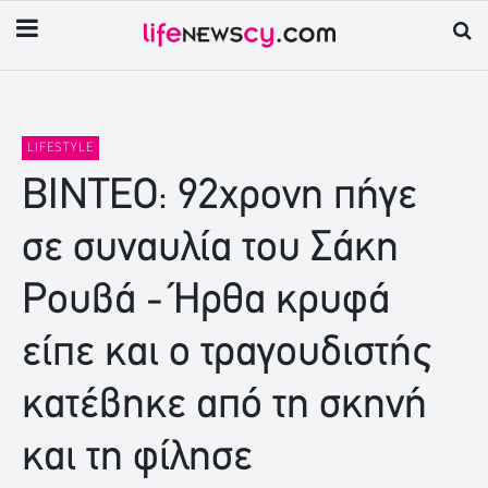
LIFESTYLE
ΒΙΝΤΕΟ: 92χρονη πήγε
σε συναυλία του Σάκη
Ρουβά - Ήρθα κρυφά
είπε και ο τραγουδιστής
κατέβηκε από τη σκηνή
και τη φίλησε