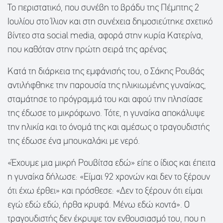
Το περιστατικό, που συνέβη το βράδυ της Πέμπτης 2
Ιουλίου στο Ίλιον και στη συνέχεια δημοσιεύτηκε σχετικό
βίντεο στα social media, αφορά στην κυρία Κατερίνα,
που καθόταν στην πρώτη σειρά της αρένας.
Κατά τη διάρκεια της εμφάνισής του, ο Σάκης Ρουβάς
αντιλήφθηκε την παρουσία της ηλικιωμένης γυναίκας,
σταμάτησε το πρόγραμμά του και αφού την πλησίασε
της έδωσε το μικρόφωνο. Τότε, η γυναίκα αποκάλυψε
την ηλικία και το όνομά της και αμέσως ο τραγουδιστής
της έδωσε ένα μπουκαλάκι με νερό.
«Έχουμε μια μικρή Ρουβίτσα εδώ» είπε ο ίδιος και έπειτα
η γυναίκα δήλωσε: «Είμαι 92 χρονών και δεν το ξέρουν
ότι έχω έρθει» και πρόσθεσε: «Δεν το ξέρουν ότι είμαι
εγώ εδώ εδώ, ήρθα κρυφά. Μένω εδώ κοντά». Ο
τραγουδιστής δεν έκρυψε τον ενθουσιασμό του, που η