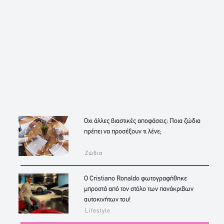
Όχι άλλες βιαστικές αποφάσεις: Ποια ζώδια
πρέπει να προσέξουν τι λένε;
Ζώδια
Ο Cristiano Ronaldo φωτογραφήθηκε
μπροστά από τον στόλο των πανάκριβων
αυτοκινήτων του!
Lifestyle