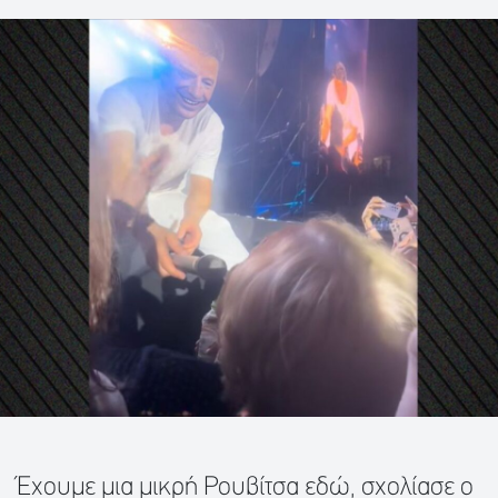
Έχουμε μια μικρή Ρουβίτσα εδώ, σχολίασε ο