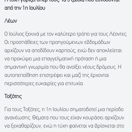
Η τύχη γυρίζει υπέρ τους: Τα 3 ζώδια που ευνοούνται
από την 1η Ιουλίου
Λέων
Ο Ιούλιος ξεκινά με τον καλύτερο τρόπο για τους Λέοντες.
Οι προσπάθειες των προηγούμενων εβδομάδων
αρχίζουν να αποδίδουν καρπούς, ενώ δεν αποκλείεται
να προκύψει μια επαγγελματική πρόταση ή μια
σημαντική γνωριμία που θα ανοίξει νέους δρόμους. Η
αυτοπεποίθηση επιστρέφει και μαζί της έρχονται
περισσότερες ευκαιρίες για επιτυχία.
Τοξότης
Για τους Τοξότες, η 1η Ιουλίου σηματοδοτεί μια περίοδο
ανανέωσης. Θέματα που τους είχαν κουράσει αρχίζουν
να ξεκαθαρίζουν, ενώ η τύχη φαίνεται να βρίσκεται στο