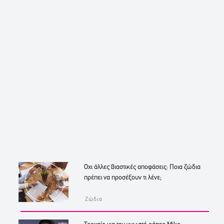
Όχι άλλες βιαστικές αποφάσεις: Ποια ζώδια
πρέπει να προσέξουν τι λένε;
Ζώδια