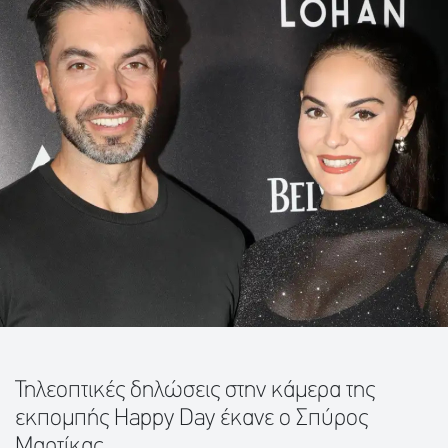
Τηλεοπτικές δηλώσεις στην κάμερα της
εκπομπής Happy Day έκανε ο Σπύρος
Μαρτίκας.