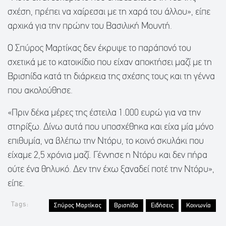
σχέση, πρέπει να χαίρεσαι με τη χαρά του άλλου», είπε
αρχικά για την πρώην του Βασιλική Μουντή.
Ο Σπύρος Μαρτίκας δεν έκρυψε το παράπονό του
σχετικά με το κατοικίδιο που είχαν αποκτήσει μαζί με τη
Βρισηίδα κατά τη διάρκεια της σχέσης τους και τη γέννα
που ακολούθησε.
«Πριν δέκα μέρες της έστειλα 1.000 ευρώ για να την
στηρίξω. Δίνω αυτά που υποσχέθηκα και είχα μία μόνο
επιθυμία, να βλέπω την Ντόρυ, το κοινό σκυλάκι που
είχαμε 2,5 χρόνια μαζί. Γέννησε η Ντόρυ και δεν πήρα
ούτε ένα θηλυκό. Δεν την έχω ξαναδεί ποτέ την Ντόρυ»,
είπε.
Tags:
Σπύρος Μαρτίκας
Βρισηίδα
Ειδήσεις
Κοινωνία