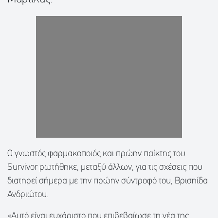
Ο γνωστός φαρμακοποιός και πρώην παίκτης του
Survivor ρωτήθηκε, μεταξύ άλλων, για τις σχέσεις που
διατηρεί σήμερα με την πρώην σύντροφό του, Βρισηίδα
Ανδριώτου.
«Αυτό είναι ευχάριστο που επιβεβαίωσε τη νέα της