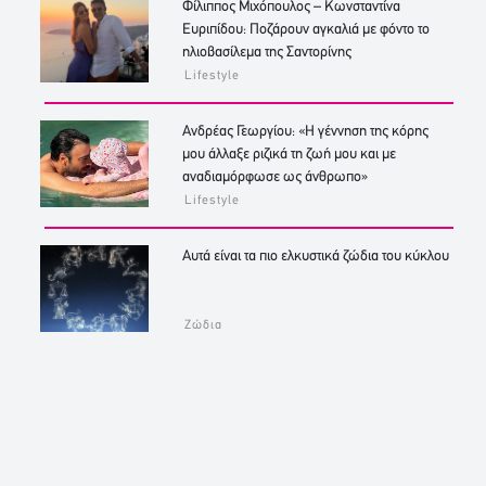
Φίλιππος Μιχόπουλος – Κωνσταντίνα
Ευριπίδου: Ποζάρουν αγκαλιά με φόντο το
ηλιοβασίλεμα της Σαντορίνης
Lifestyle
Ανδρέας Γεωργίου: «Η γέννηση της κόρης
μου άλλαξε ριζικά τη ζωή μου και με
αναδιαμόρφωσε ως άνθρωπο»
Lifestyle
Αυτά είναι τα πιο ελκυστικά ζώδια του κύκλου
Ζώδια