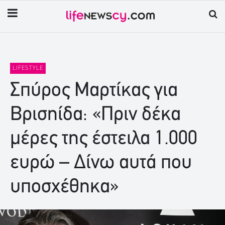
LIFESTYLE
Σπύρος Μαρτίκας για
Βρισηίδα: «Πριν δέκα
μέρες της έστειλα 1.000
ευρώ – Δίνω αυτά που
υποσχέθηκα»