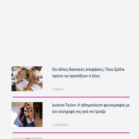
Όχι άλλες βιαστικές αποφάσεις: Ποια ζώδια
πρέπει να προσέξουν τι λένε;
Ζώδια
Ιωάννα Τούνη: Η αδημοσίευτη φωτογραφία με
τον σύντροφό της από την Ίμπιζα
Lifestyle