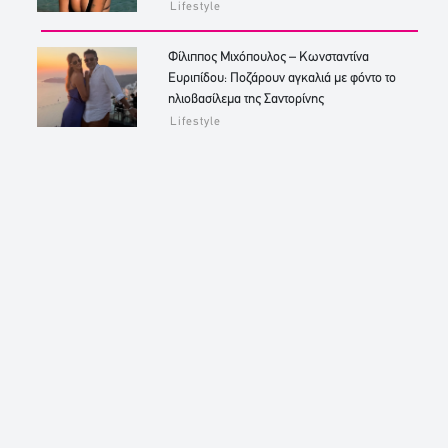
Lifestyle
Φίλιππος Μιχόπουλος – Κωνσταντίνα
Ευριπίδου: Ποζάρουν αγκαλιά με φόντο το
ηλιοβασίλεμα της Σαντορίνης
Lifestyle