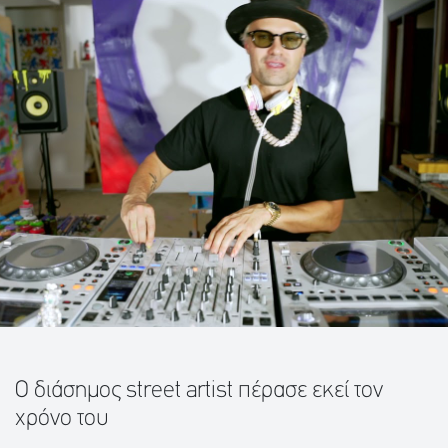
Ο διάσημος street artist πέρασε εκεί τον
χρόνο του