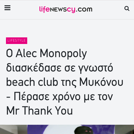
LIFESTYLE
Ο Alec Monopoly
διασκέδασε σε γνωστό
beach club της Μυκόνου
- Πέρασε χρόνο με τον
Mr Thank You