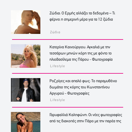
Ζώδια: Ο Ερμής αλλάζει τα δεδομένα – Τι
φέρνει η σημερινή μέρα για τα 12 ζώδια
Ζώδια
Κατερίνα Καινούργιου: Αγκαλιά με την
τεσσάρων μηνών κόρη της με φόντο το
ηλιοβασίλεμα της Πάρου - Φωτογραφία
Lifestyle
Ροζ ρίγες και απαλό φως: Το παραμυθένιο
δωμάτιο της κόρης του Κωνσταντίνου
Αργυρού - Φωτογραφίες
Lifestyle
Γαρυφαλλιά Καληφώνη: Οι νέες φωτογραφίες
από τις διακοπές στην Πάρο με την παρέα της