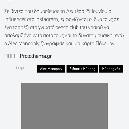
Σε βίντεο που δημοσίευσε τη Δευτέρα 29 Ιουνίου ο
influencer στο Instagram, εμφανίζονται οι δύο τους σε
ένα τραπέζι στο γνωστό beach club του νησιού να
απολαμβάνουν το ποτό τους και τη δυνατή μουσική, ενώ
ο Alec Monopoly ζωγράφισε και μία κάρτα Πόκεμον.
ΠΗΓΗ:
Protothema.gr
Tags:
Alec Monopoly
Ειδήσεις Κύπρος
Κύπρος νέα