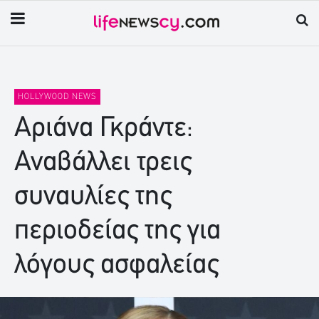
HOLLYWOOD NEWS
Αριάνα Γκράντε:
Αναβάλλει τρεις
συναυλίες της
περιοδείας της για
λόγους ασφαλείας