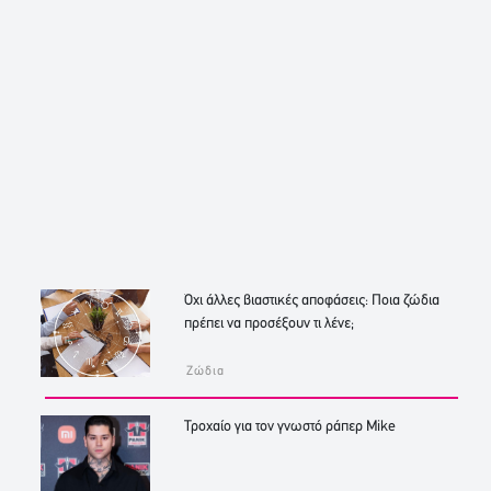
Όχι άλλες βιαστικές αποφάσεις: Ποια ζώδια
πρέπει να προσέξουν τι λένε;
Ζώδια
Τροχαίο για τον γνωστό ράπερ Mike