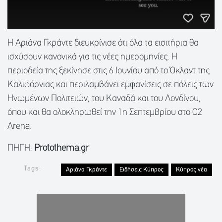
Η Αριάνα Γκράντε διευκρίνισε ότι όλα τα εισιτήρια θα
ισχύσουν κανονικά για τις νέες ημερομηνίες. Η
περιοδεία της ξεκίνησε στις 6 Ιουνίου από το Όκλαντ της
Καλιφόρνιας και περιλαμβάνει εμφανίσεις σε πόλεις των
Ηνωμένων Πολιτειών, του Καναδά και του Λονδίνου,
όπου και θα ολοκληρωθεί την 1η Σεπτεμβρίου στο O2
Arena.
ΠΗΓΗ:
Protothema.gr
Tags:
Αριάνα Γκράντε
Ειδήσεις Κύπρος
Κύπρος νέα