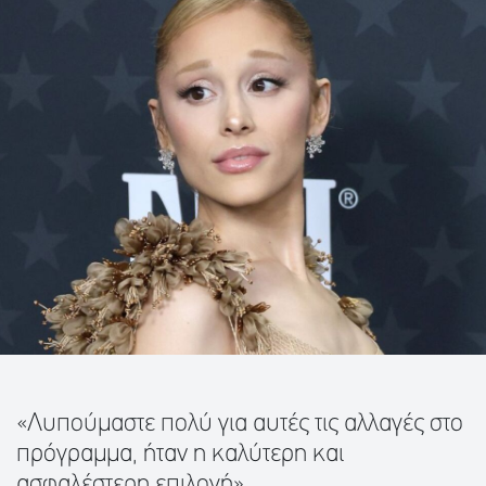
«Λυπούμαστε πολύ για αυτές τις αλλαγές στο
πρόγραμμα, ήταν η καλύτερη και
ασφαλέστερη επιλογή»