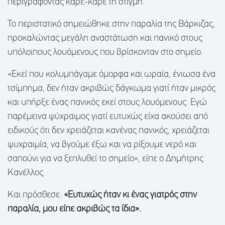
περιγράφοντας καρέ-καρέ τη στιγμή.
Το περιστατικό σημειώθηκε στην παραλία της Βάρκιζας,
προκαλώντας μεγάλη αναστάτωση και πανικό στους
υπόλοιπους λουόμενους που βρίσκονταν στο σημείο.
«Εκεί που κολυμπάγαμε όμορφα και ωραία, ένιωσα ένα
τσίμπημα, δεν ήταν ακριβώς δάγκωμα γιατί ήταν μικρός
και υπήρξε ένας πανικός εκεί στους λουόμενους. Εγώ
παρέμεινα ψύχραιμος γιατί ευτυχώς είχα ακούσει από
ειδικούς ότι δεν χρειάζεται κανένας πανικός, χρειάζεται
ψυχραιμία, να βγούμε έξω και να ρίξουμε νερό και
σαπούνι για να ξεπλυθεί το σημείο», είπε ο Δημήτρης
Κανέλλος.
Και πρόσθεσε:
«Ευτυχώς ήταν κι ένας γιατρός στην
παραλία, μου είπε ακριβώς τα ίδια».