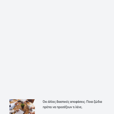
Όχι άλλες βιαστικές αποφάσεις: Ποια ζώδια
πρέπει να προσέξουν τι λένε;