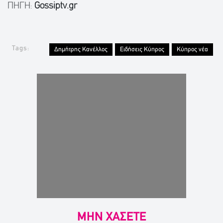
ΠΗΓΗ:
Gossiptv.gr
Tags:
Δημήτρης Κανέλλος
Ειδήσεις Κύπρος
Κύπρος νέα
ΜΗΝ ΧΑΣΕΤΕ