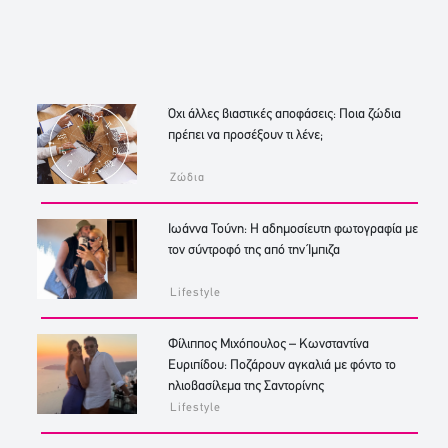
Όχι άλλες βιαστικές αποφάσεις: Ποια ζώδια
πρέπει να προσέξουν τι λένε;
Ζώδια
Ιωάννα Τούνη: Η αδημοσίευτη φωτογραφία με
τον σύντροφό της από την Ίμπιζα
Lifestyle
Φίλιππος Μιχόπουλος – Κωνσταντίνα
Ευριπίδου: Ποζάρουν αγκαλιά με φόντο το
ηλιοβασίλεμα της Σαντορίνης
Lifestyle