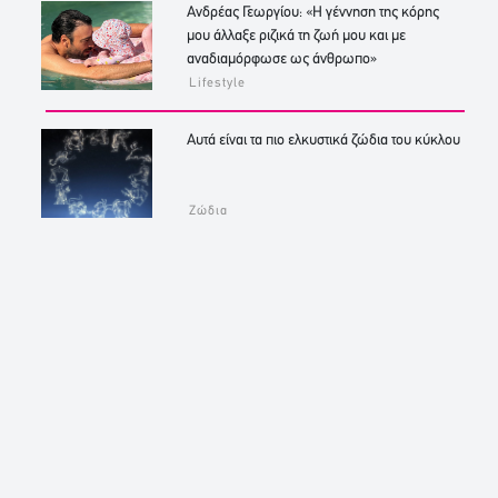
Ανδρέας Γεωργίου: «Η γέννηση της κόρης
μου άλλαξε ριζικά τη ζωή μου και με
αναδιαμόρφωσε ως άνθρωπο»
Lifestyle
Αυτά είναι τα πιο ελκυστικά ζώδια του κύκλου
Ζώδια