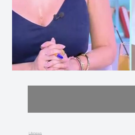
Lifenews