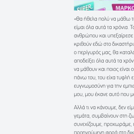
«Θα ήθελα πολύ να μάθω τι
είμαι όλα αυτά τα χρόνια. 
ανθρώπου και υπεξαίρεσε τ
κριθούν εδώ στο δικαστήριο
ο περίγυρός μας, θα καταλάβ
αποδείξει όλα αυτά τα χρόν
να μάθουν και ποιος είναι ο
πάνω του, του είχα τυφλή ε
ευγνωμοσύνη για την εμπιστ
μου, μου έκανε αυτό που μ
Αλλά τι να κάνουμε, δεν είμ
γεμάτα, συμβαίνουν στη ζ
συνεχίζουμε, προχωράμε,
προηγούμενη φορά στο δικα