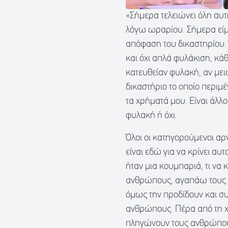
«Σήμερα τελειώνει όλη αυτ
λόγω ωραρίου. Σήμερα είμα
απόφαση του δικαστηρίου. 
και όχι απλά φυλάκιση, κάθε
κατευθείαν φυλακή, αν μει
δικαστήριο το οποίο περιμ
τα χρήματά μου. Είναι άλλο
φυλακή ή όχι.
Όλοι οι κατηγορούμενοι αρν
είναι εδώ για να κρίνει αυ
ήταν μια κουμπαριά, τι να
ανθρώπους, αγαπάω τους αν
όμως την προδίδουν και σ
ανθρώπους. Πέρα από τη χρη
πληγώνουν τους ανθρώπους