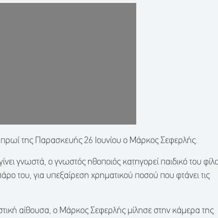
ο πρωί της Παρασκευής 26 Ιουνίου ο Μάρκος Σεφερλής.
ίνει γνωστά, ο γνωστός ηθοποιός κατηγορεί παιδικό του φίλο
άρο του, για υπεξαίρεση χρηματικού ποσού που φτάνει τις
καστική αίθουσα, ο Μάρκος Σεφερλής μίλησε στην κάμερα της