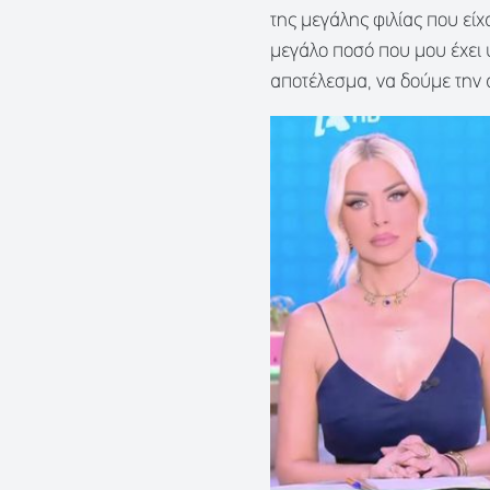
της μεγάλης φιλίας που εί
μεγάλο ποσό που μου έχει 
αποτέλεσμα, να δούμε την