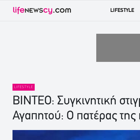
LIFESTYLE
LIFESTYLE
ΒΙΝΤΕΟ: Συγκινητική στιγ
Αγαπητού: Ο πατέρας της 