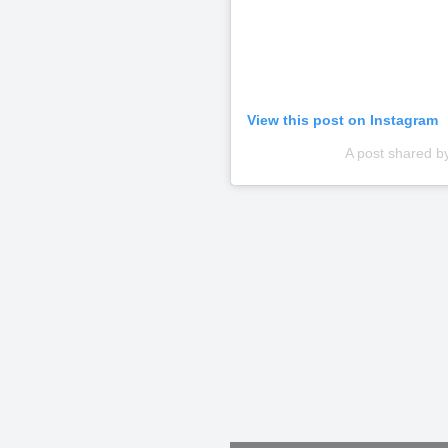
View this post on Instagram
A post shared b