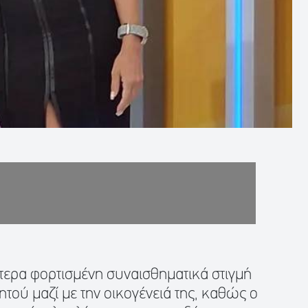
ίτερα φορτισμένη συναισθηματικά στιγμή
τού μαζί με την οικογένειά της, καθώς ο