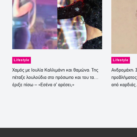
Lifestyle
Lifestyle
Χαμός με Ιουλία Καλλιμάνη και θαμώνα: Της
Ανδρομάχη: Σ
πέταξε λουλούδια στο πρόσωπο και του τα…
προβλήματος
έριξε πίσω – «Εσένα σ’ αρέσει;»
από καρδιά