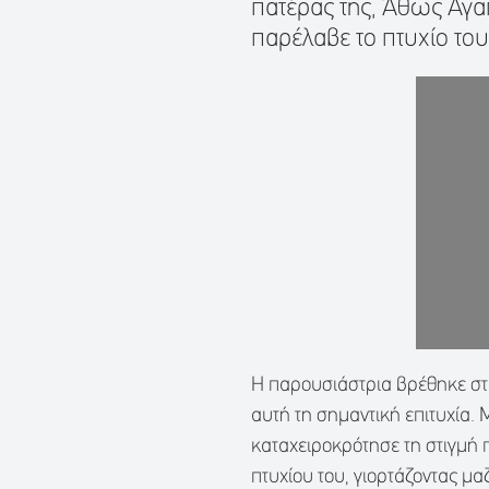
πατέρας της, Άθως Αγα
παρέλαβε το πτυχίο το
Η παρουσιάστρια βρέθηκε στη
αυτή τη σημαντική επιτυχία.
καταχειροκρότησε τη στιγμή 
πτυχίου του, γιορτάζοντας μ