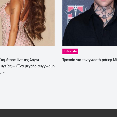
Lifestyle
ταμάτησε live της λόγω
Τροχαίο για τον γνωστό ράπερ M
 υγείας – «Ένα μεγάλο συγγνώμη
ς…»