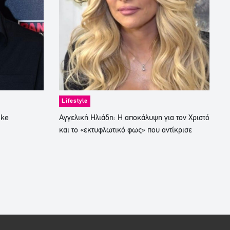
Lifestyle
ike
Αγγελική Ηλιάδη: Η αποκάλυψη για τον Χριστό
και το «εκτυφλωτικό φως» που αντίκρισε