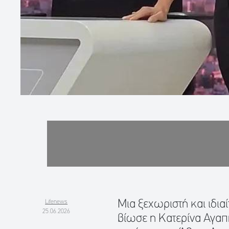
Μια ξεχωριστή και ιδια
Lifenews
25.06.2026
βίωσε η Κατερίνα Αγαπη