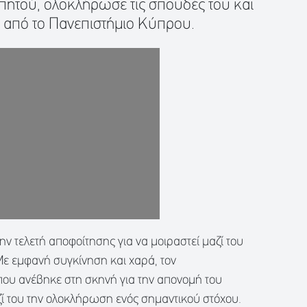
πητού, ολοκλήρωσε τις σπουδές του και
υ από το Πανεπιστήμιο Κύπρου.
ν τελετή αποφοίτησης για να μοιραστεί μαζί του
 Με εμφανή συγκίνηση και χαρά, τον
που ανέβηκε στη σκηνή για την απονομή του
αζί του την ολοκλήρωση ενός σημαντικού στόχου.