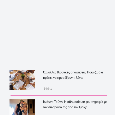
Όχι άλλες βιαστικές αποφάσεις: Ποια ζώδια
πρέπει να προσέξουν τι λένε;
Ζώδια
Ιωάννα Τούνη: Η αδημοσίευτη φωτογραφία με
τον σύντροφό της από την Ίμπιζα