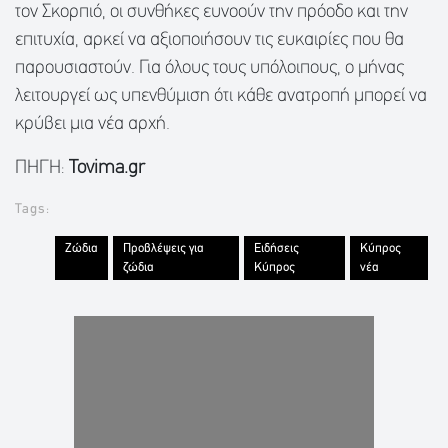
τον Σκορπιό, οι συνθήκες ευνοούν την πρόοδο και την
επιτυχία, αρκεί να αξιοποιήσουν τις ευκαιρίες που θα
παρουσιαστούν. Για όλους τους υπόλοιπους, ο μήνας
λειτουργεί ως υπενθύμιση ότι κάθε ανατροπή μπορεί να
κρύβει μια νέα αρχή.
ΠΗΓΗ:
Tovima.gr
Tags:
Ζώδια
Προβλέψεις για
Ειδήσεις
Κύπρος
ζώδια
Κύπρος
νέα