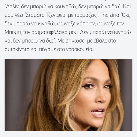
“Αρλίν, δεν μπορώ να κουνηθώ, δεν μπορώ να δω”. Και
μου λέει “Σταμάτα Τζένιφερ, με τρομάζεις”. Της είπα “Όχι,
δεν μπορώ να κινηθώ, φώναξε κάποιον, φώναξε τον
Μπομπ, τον σωματοφύλακά μου. Δεν μπορώ να κινηθώ
και δεν μπορώ να δω”. Με σήκωσε, με έβαλε στο
αυτοκίνητο και πήγαμε στο νοσοκομείο».