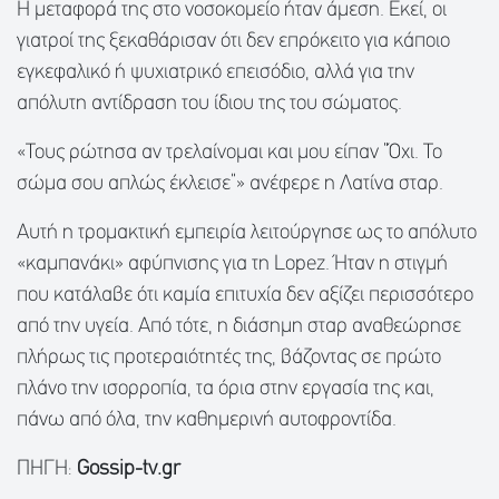
Η μεταφορά της στο νοσοκομείο ήταν άμεση. Εκεί, οι
γιατροί της ξεκαθάρισαν ότι δεν επρόκειτο για κάποιο
εγκεφαλικό ή ψυχιατρικό επεισόδιο, αλλά για την
απόλυτη αντίδραση του ίδιου της του σώματος.
«Τους ρώτησα αν τρελαίνομαι και μου είπαν “Όχι. Το
σώμα σου απλώς έκλεισε”» ανέφερε η Λατίνα σταρ.
Αυτή η τρομακτική εμπειρία λειτούργησε ως το απόλυτο
«καμπανάκι» αφύπνισης για τη Lopez. Ήταν η στιγμή
που κατάλαβε ότι καμία επιτυχία δεν αξίζει περισσότερο
από την υγεία. Από τότε, η διάσημη σταρ αναθεώρησε
πλήρως τις προτεραιότητές της, βάζοντας σε πρώτο
πλάνο την ισορροπία, τα όρια στην εργασία της και,
πάνω από όλα, την καθημερινή αυτοφροντίδα.
ΠΗΓΗ:
Gossip-tv.gr