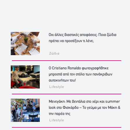
Όχι άλλες βιαστικές αποφάσεις: Ποια ζώδια
πρέπει να προσέξουν τι λένε;
Ζώδια
Ο Cristiano Ronaldo φωτογραφήθηκε
μπροστά από τον στόλο των πανάκριβων
αυτοκινήτων του!
Lifestyle
Μενεγάκη: Με βεντάλια στο χέρι και summer
look στο Φισκάρδο – Το γεύμα με τον Μάκη &
την παρέα της
Lifestyle