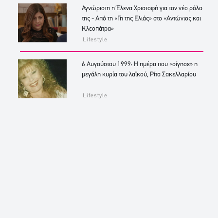
Αγνώριστη η Έλενα Χριστοφή για τον νέο ρόλο
της - Από τη «Γη της Ελιάς» στο «Αντώνιος και
Κλεοπάτρα»
Lifestyle
6 Αυγούστου 1999: Η ημέρα που «σίγησε» η
μεγάλη κυρία του λαϊκού, Ρίτα Σακελλαρίου
Lifestyle