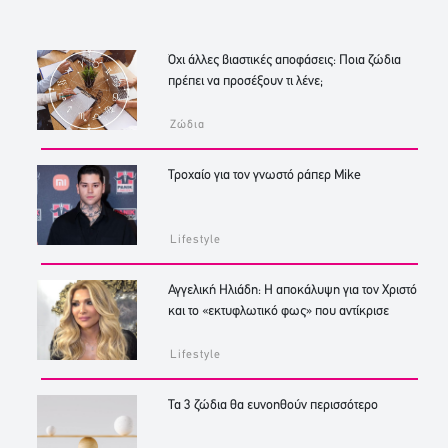
Όχι άλλες βιαστικές αποφάσεις: Ποια ζώδια
πρέπει να προσέξουν τι λένε;
Ζώδια
Τροχαίο για τον γνωστό ράπερ Mike
Lifestyle
Αγγελική Ηλιάδη: Η αποκάλυψη για τον Χριστό
και το «εκτυφλωτικό φως» που αντίκρισε
Lifestyle
Τα 3 ζώδια θα ευνοηθούν περισσότερο