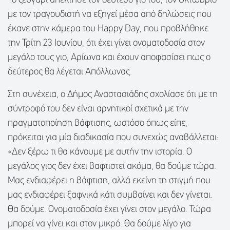
Το ζευγάρι απέκτησε τον δεύτερο γιο του, τον Οκτώβριο
με τον τραγουδιστή να εξηγεί μέσα από δηλώσεις που
έκανε στην κάμερα του Happy Day, που προβλήθηκε
την Τρίτη 23 Ιουνίου, ότι έχει γίνει ονοματοδοσία στον
μεγάλο τους γιο, Αρίωνα και έχουν αποφασίσει πως ο
δεύτερος θα λέγεται Απόλλωνας.
Στη συνέχεια, ο Δήμος Αναστασιάδης σχολίασε ότι με τη
σύντροφό του δεν είναι αρνητικοί σχετικά με την
πραγματοποίηση βάφτισης, ωστόσο όπως είπε,
πρόκειται για μία διαδικασία που συνεχώς αναβάλλεται:
«Δεν ξέρω τι θα κάνουμε με αυτήν την ιστορία. Ο
μεγάλος γιος δεν έχει βαφτιστεί ακόμα, θα δούμε τώρα.
Μας ενδιαφέρει η βάφτιση, αλλά εκείνη τη στιγμή που
μας ενδιαφέρει ξαφνικά κάτι συμβαίνει και δεν γίνεται.
Θα δούμε. Ονοματοδοσία έχει γίνει στον μεγάλο. Τώρα
μπορεί να γίνει και στον μικρό. Θα δούμε λίγο για