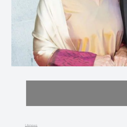
Lifenews