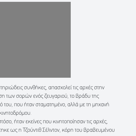
τηριώδεις συνθήκες, απασχολεί τις αρχές στην
ση των σορών ενός ζευγαριού, το βράδυ της
ό του, που ήταν σταματημένο, αλλά με τη μηχανή
κινητοδρόμου.
όσο, ήταν εκείνες που κινητοποίησαν τις αρχές,
ηκε ως η Τζούντιθ Σέλντον, κόρη του βραβευμένου