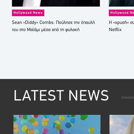
Hollywood News
Hollywood N
Sean «Diddy» Combs: Πούλησε την έπαυλή
Η «χρυσή» σ
του στο Μαϊάμι μέσα από τη φυλακή
Netflix
LATEST NEWS