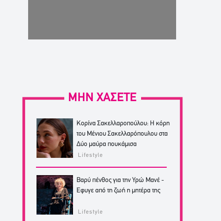
ΜΗΝ ΧΑΣΕΤΕ
Κορίνα Σακελλαροπούλου: Η κόρη
του Μένιου Σακελλαρόπουλου στα
Δύο μαύρα πουκάμισα
Lifestyle
Βαρύ πένθος για την Υρώ Μανέ -
Έφυγε από τη ζωή η μητέρα της
Lifestyle