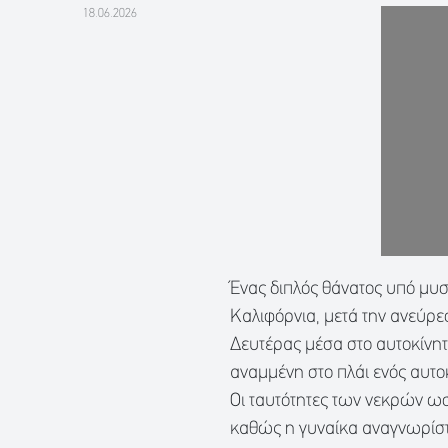
18.06.2026
Ένας διπλός θάνατος υπό μυσ
Καλιφόρνια, μετά την ανεύρε
Δευτέρας μέσα στο αυτοκίνητ
αναμμένη στο πλάι ενός αυτο
Οι ταυτότητες των νεκρών ωστ
καθώς η γυναίκα αναγνωρίστ