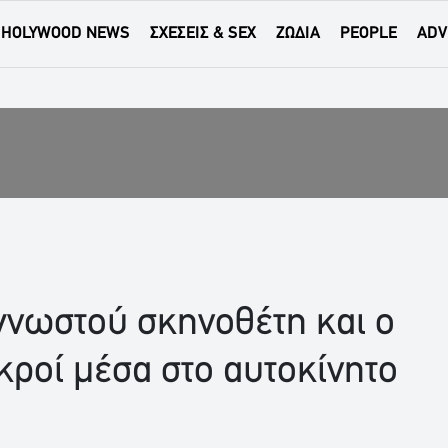
HOLYWOOD NEWS
ΣΧΕΣΕΙΣ & SEX
ΖΩΔΙΑ
PEOPLE
ADV
γνωστού σκηνοθέτη και ο
κροί μέσα στο αυτοκίνητο