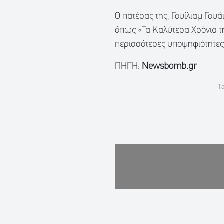
Ο πατέρας της, Γουίλιαμ Γουάι
όπως «Τα Καλύτερα Χρόνια τη
περισσότερες υποψηφιότητες
ΠΗΓΗ:
Newsbomb.gr
T