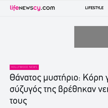
LIFESTYLE
HOLLYWOOD NEWS
Θάνατος μυστήριο: Κόρη 
σύζυγός της βρέθηκαν νε
τους