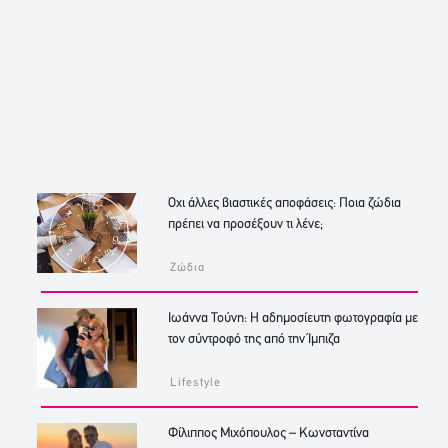
Όχι άλλες βιαστικές αποφάσεις: Ποια ζώδια
πρέπει να προσέξουν τι λένε;
Ζώδια
Ιωάννα Τούνη: Η αδημοσίευτη φωτογραφία με
τον σύντροφό της από την Ίμπιζα
Lifestyle
Φίλιππος Μιχόπουλος – Κωνσταντίνα