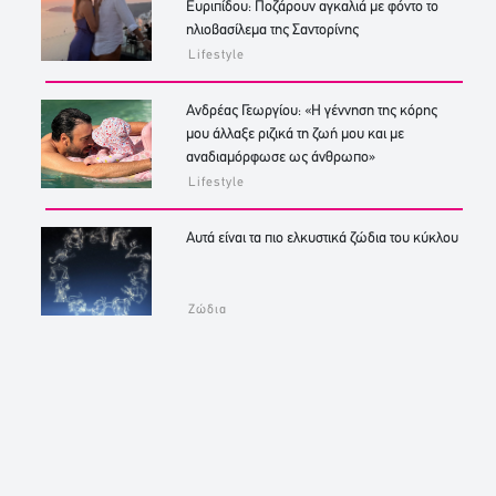
Ευριπίδου: Ποζάρουν αγκαλιά με φόντο το
ηλιοβασίλεμα της Σαντορίνης
Lifestyle
Ανδρέας Γεωργίου: «Η γέννηση της κόρης
μου άλλαξε ριζικά τη ζωή μου και με
αναδιαμόρφωσε ως άνθρωπο»
Lifestyle
Αυτά είναι τα πιο ελκυστικά ζώδια του κύκλου
Ζώδια