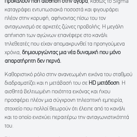
προκαλούν ήδη αίσθηση στην αγορά
, καθώς το Sigma
καταγράφει εντυπωσιακά ποσοστά και φιγουράρει
πλέον στην κορυφή, αφήνοντας πίσω του τον
ανταγωνισμό σε αρκετές ζώνες προβολής. Η μεγάλη
απήχηση των αγώνων επανέφερε στο κανάλι
τηλεθεατές που είχαν απομακρυνθεί τα προηγούμενα
χρόνια,
δημιουργώντας μια νέα δυναμική που μόνο
απαρατήρητη δεν περνά.
Καθοριστικό ρόλο στην ανανεωμένη εικόνα του σταθμού
διαδραματίζει και η μετάβασή του σε
HD μετάδοση
. Η
αισθητά βελτιωμένη ποιότητα εικόνας και ήχου
προσφέρει πλέον μια σύγχρονη τηλεοπτική εμπειρία,
στοιχείο που πολλοί θεωρούν ότι έλειπε από το κανάλι
και το οποίο ενισχύει περαιτέρω την ανταγωνιστικότητά
του.