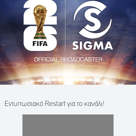
Εντυπωσιακό Restart για το κανάλι!