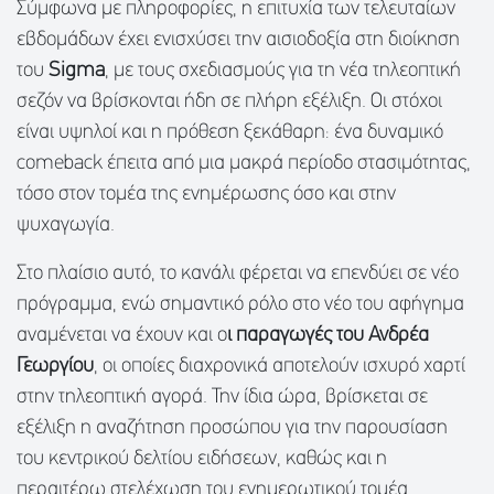
Σύμφωνα με πληροφορίες, η επιτυχία των τελευταίων
εβδομάδων έχει ενισχύσει την αισιοδοξία στη διοίκηση
του
Sigma
, με τους σχεδιασμούς για τη νέα τηλεοπτική
σεζόν να βρίσκονται ήδη σε πλήρη εξέλιξη. Οι στόχοι
είναι υψηλοί και η πρόθεση ξεκάθαρη: ένα δυναμικό
comeback έπειτα από μια μακρά περίοδο στασιμότητας,
τόσο στον τομέα της ενημέρωσης όσο και στην
ψυχαγωγία.
Στο πλαίσιο αυτό, το κανάλι φέρεται να επενδύει σε νέο
πρόγραμμα, ενώ σημαντικό ρόλο στο νέο του αφήγημα
αναμένεται να έχουν και ο
ι παραγωγές του Ανδρέα
Γεωργίου
, οι οποίες διαχρονικά αποτελούν ισχυρό χαρτί
στην τηλεοπτική αγορά. Την ίδια ώρα, βρίσκεται σε
εξέλιξη η αναζήτηση προσώπου για την παρουσίαση
του κεντρικού δελτίου ειδήσεων, καθώς και η
περαιτέρω στελέχωση του ενημερωτικού τομέα,