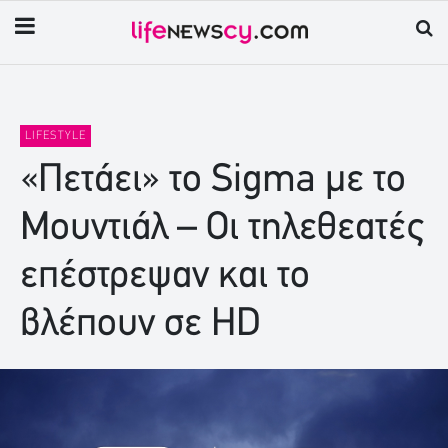
LIFESTYLE
«Πετάει» το Sigma με το
Μουντιάλ – Οι τηλεθεατές
επέστρεψαν και το
βλέπουν σε HD