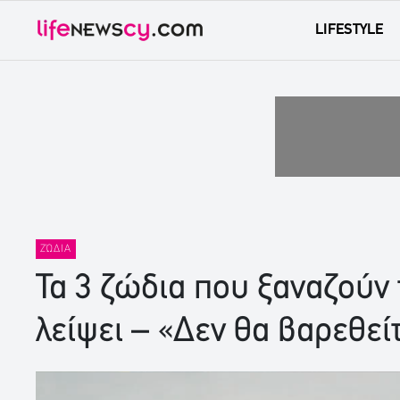
LIFESTYLE
ΖΏΔΙΑ
Τα 3 ζώδια που ξαναζούν 
λείψει – «Δεν θα βαρεθεί