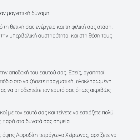
σαν μαγνητική δύναμη.
ό τη θετική σας ενέργεια και τη φιλική σας στάση.
 την υπερβολική αυστηρότητα, και στη θέση τους
.
 την αποδοχή του εαυτού σας. Εσείς, αγαπητοί
μπόδιο στο να ζήσετε πραγματική, ολοκληρωμένη
σας να αποδεχτείτε τον εαυτό σας όπως ακριβώς
ικοί με τον εαυτό σας και τείνετε να εστιάζετε πολύ
ας παρά στα δυνατά σας σημεία.
ς όψης Αφροδίτη τετράγωνο Χείρωνας, αρχίζετε να