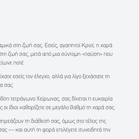
αμικά στη ζωή σας. Εσείς, αγαπητοί Κριοί, η χαρά
 στη ζωή σας, μετά από μια σύντομη «παύση» που
είωνε ποτέ.
χατε εσείς τον έλεγχο, αλλά για λίγο ξεχάσατε τη
α σας.
δίτη τετράγωνο Χείρωνας, σας δίνεται η ευκαιρία
ς οι ίδιοι καθορίζετε σε μεγάλο βαθμό τη χαρά σας.
πηρεάζουν τη διάθεσή σας, όμως στο τέλος της
 σας — και αυτή τη φορά επιλέγετε συνειδητά την