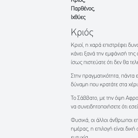
Κριός,
Παρθένος,
Ιχθύες
Κριός
Κριοί, η χαρά επιστρέφει δυν
κάνει ξανά την εμφάνισή της
ίσως πιστεύατε ότι δεν θα τελ
Στην πραγματικότητα, πάντα εί
δύναμη που κρατάτε στα χέρι
Το Σάββατο, με την όψη Αφρο
να συνειδητοποιήσετε ότι εσεί
Φυσικά, οι άλλοι άνθρωποι ε
ημέρας, η επιλογή είναι δική
ευτυχία.