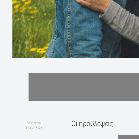
Οι προβλέψεις
Lifenews
15.06.2026