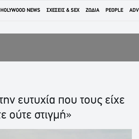
HOLYWOOD NEWS
ΣΧΕΣΕΙΣ & SEX
ΖΩΔΙΑ
PEOPLE
ADV
την ευτυχία που τους είχε
τε ούτε στιγμή»