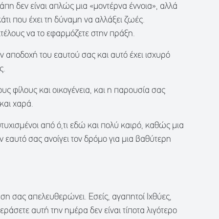
γάπη δεν είναι απλώς μια «μοντέρνα έννοια», αλλά
άτι που έχει τη δύναμη να αλλάξει ζωές.
πιτέλους να το εφαρμόζετε στην πράξη.
ν αποδοχή του εαυτού σας και αυτό έχει ισχυρό
ς.
ς φίλους και οικογένεια, και η παρουσία σας
 και χαρά.
 ευτυχισμένοι από ό,τι εδώ και πολύ καιρό, καθώς μια
ν εαυτό σας ανοίγει τον δρόμο για μια βαθύτερη
ση σας απελευθερώνει. Εσείς, αγαπητοί Ιχθύες,
ράσετε αυτή την ημέρα δεν είναι τίποτα λιγότερο