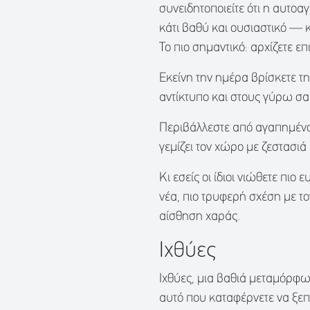
συνειδητοποιείτε ότι η αυτοα
κάτι βαθύ και ουσιαστικό — κ
Το πιο σημαντικό: αρχίζετε ε
Εκείνη την ημέρα βρίσκετε τη
αντίκτυπο και στους γύρω σα
Περιβάλλεστε από αγαπημένου
γεμίζει τον χώρο με ζεστασιά
Κι εσείς οι ίδιοι νιώθετε πιο
νέα, πιο τρυφερή σχέση με το
αίσθηση χαράς.
Ιχθύες
Ιχθύες, μια βαθιά μεταμόρφω
αυτό που καταφέρνετε να ξεπε