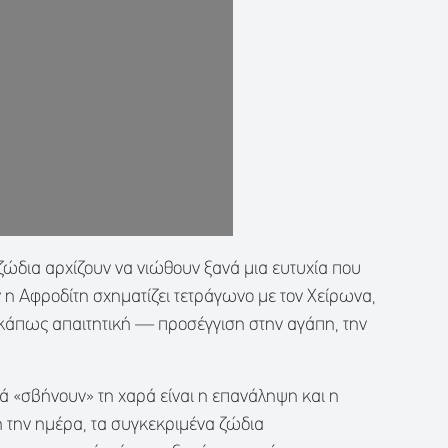
α ζώδια αρχίζουν να νιώθουν ξανά μια ευτυχία που
ν η Αφροδίτη σχηματίζει τετράγωνο με τον Χείρωνα,
 κάπως απαιτητική — προσέγγιση στην αγάπη, την
νά «σβήνουν» τη χαρά είναι η επανάληψη και η
η την ημέρα, τα συγκεκριμένα ζώδια