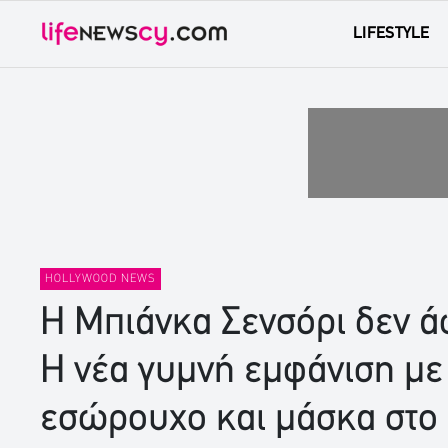
LIFESTYLE
HOLLYWOOD NEWS
Η Μπιάνκα Σενσόρι δεν άφ
Η νέα γυμνή εμφάνιση με
εσώρουχο και μάσκα στο