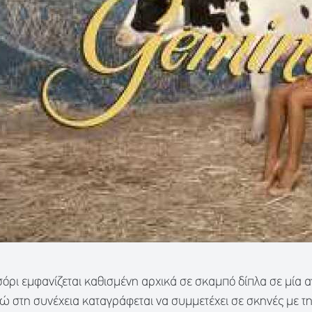
ενσόρι εμφανίζεται καθισμένη αρχικά σε σκαμπό δίπλα σε μί
ώ στη συνέχεια καταγράφεται να συμμετέχει σε σκηνές με τ