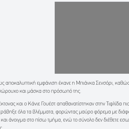
ως αποκαλυπτική εμφάνιση έκανε η Μπιάνκα Σενσόρι, καθώς
σώρουχο και μάσκα στο πρόσωπό της.
κτονας και ο Κάνιε Γουέστ απαθανατίστηκαν στην Τιφλίδα πια
τράβηξε όλα τα βλέμματα, φορώντας μαύρο φόρεμα με διάφα
και άνοιγμα στο πίσω τμήμα, ενώ το σύνολο δεν διέθετε εσω
ς.