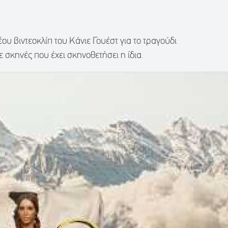
ου βιντεοκλίπ του Κάνιε Γουέστ για το τραγούδι
 σκηνές που έχει σκηνοθετήσει η ίδια.