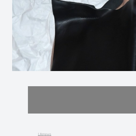
Lifenews