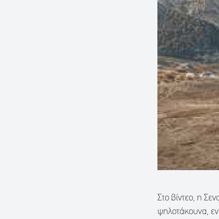
Στο βίντεο, η Σ
ψηλοτάκουνα, εν