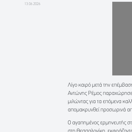
13.06.2026
Λίγο καιρό μετά την επέμβασ
Αντώνης Ρέμος παραχώρησε 
μιλώντας για τα επόμενα καλλ
απομακρυνθεί προσωρινά από
Ο αγαπημένος ερμηνευτής στ
στη Θεσσαλονίκη, εκφράζοντα