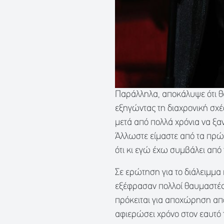
Παράλληλα, αποκάλυψε ότι θ
εξηγώντας τη διαχρονική σχέ
μετά από πολλά χρόνια να ξα
Άλλωστε είμαστε από τα πρώτ
ότι κι εγώ έχω συμβάλει από
Σε ερώτηση για το διάλειμμα 
εξέφρασαν πολλοί θαυμαστές
πρόκειται για αποχώρηση από
αφιερώσει χρόνο στον εαυτό 