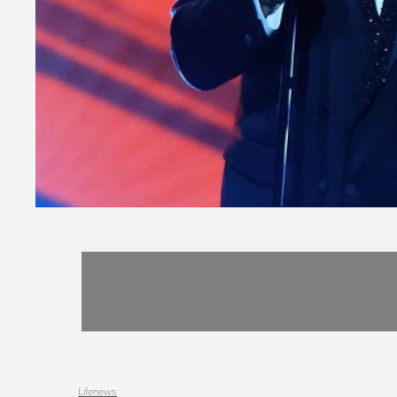
Lifenews