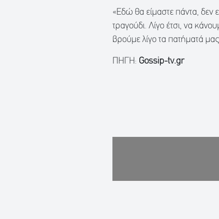
«Εδώ θα είμαστε πάντα, δεν 
τραγούδι. Λίγο έτσι, να κάνο
βρούμε λίγο τα πατήματά μας
ΠΗΓΗ:
Gossip-tv.gr