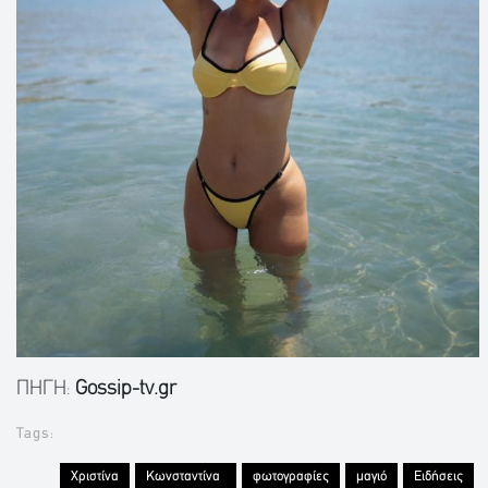
ΠΗΓΗ:
Gossip-tv.gr
Tags:
Χριστίνα
Κωνσταντίνα
φωτογραφίες
μαγιό
Ειδήσεις