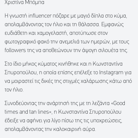
Χριστίνα Μπόμπα
Η γνωστή influencer πόζαρε με μαγιό δίπλα στο κύμα,
απολαμβάνοντας τον ήλιο και τη θάλασσα. Εμφανώς
ευδιάθετη και χαμογελαστή, αποτύπωσε στον
φωτογραφικό φακό την ανεμελιά των ημερών, με τους
followers της να αποθεώνουν την άψογη σιλουέτα της.
Στο ίδιο μήκος κύματος κινήθηκε και η Κωνσταντίνα
Σπυροπούλου, η οποία επίσης επέλεξε το Instagram για
να μοιραστεί τις δικές της στιγμές χαλάρωσης κάτω από
τον ήλιο.
Συνοδεύοντας την ανάρτησή της με τη λεζάντα «Good
times and tan lines», η Κωνσταντίνα Σπυροπούλου
έδειξε να αφήνει για λίγο πίσω της τις υποχρεώσεις,
απολαμβάνοντας την καλοκαιρινή αύρα.