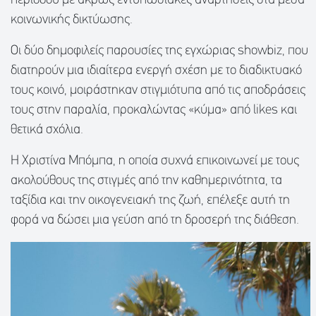
περιόδου με άκρως εντυπωσιακές αναρτήσεις στα μέσα
κοινωνικής δικτύωσης.
Οι δύο δημοφιλείς παρουσίες της εγχώριας showbiz, που
διατηρούν μια ιδιαίτερα ενεργή σχέση με το διαδικτυακό
τους κοινό, μοιράστηκαν στιγμιότυπα από τις αποδράσεις
τους στην παραλία, προκαλώντας «κύμα» από likes και
θετικά σχόλια.
Η Χριστίνα Μπόμπα, η οποία συχνά επικοινωνεί με τους
ακολούθους της στιγμές από την καθημερινότητα, τα
ταξίδια και την οικογενειακή της ζωή, επέλεξε αυτή τη
φορά να δώσει μια γεύση από τη δροσερή της διάθεση.