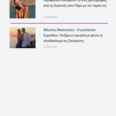
Γαρυφαλλιά Καληφώνη: Οι νέες φωτογραφίες
από τις διακοπές στην Πάρο με την παρέα της
Lifestyle
Φίλιππος Μιχόπουλος – Κωνσταντίνα
Ευριπίδου: Ποζάρουν αγκαλιά με φόντο το
ηλιοβασίλεμα της Σαντορίνης
Lifestyle