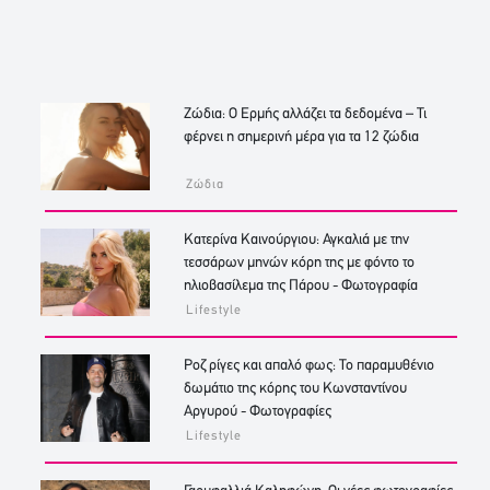
Ζώδια: Ο Ερμής αλλάζει τα δεδομένα – Τι
φέρνει η σημερινή μέρα για τα 12 ζώδια
Ζώδια
Κατερίνα Καινούργιου: Αγκαλιά με την
τεσσάρων μηνών κόρη της με φόντο το
ηλιοβασίλεμα της Πάρου - Φωτογραφία
Lifestyle
Ροζ ρίγες και απαλό φως: Το παραμυθένιο
δωμάτιο της κόρης του Κωνσταντίνου
Αργυρού - Φωτογραφίες
Lifestyle