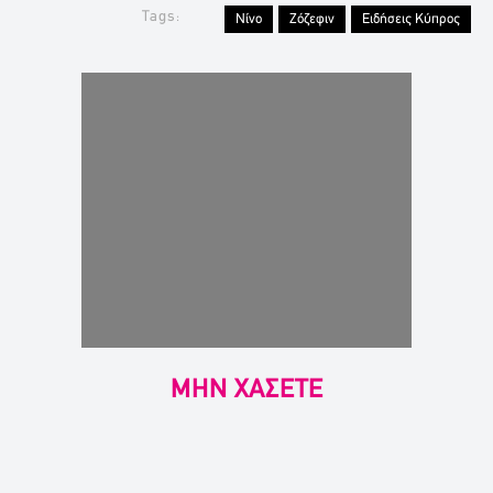
Tags:
Νίνο
Ζόζεφιν
Ειδήσεις Κύπρος
ΜΗΝ ΧΑΣΕΤΕ