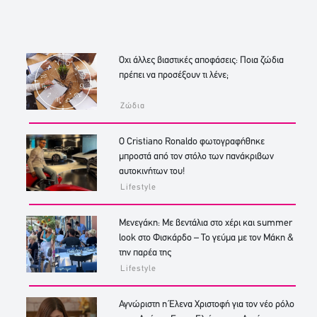
Όχι άλλες βιαστικές αποφάσεις: Ποια ζώδια
πρέπει να προσέξουν τι λένε;
Ζώδια
Ο Cristiano Ronaldo φωτογραφήθηκε
μπροστά από τον στόλο των πανάκριβων
αυτοκινήτων του!
Lifestyle
Μενεγάκη: Με βεντάλια στο χέρι και summer
look στο Φισκάρδο – Το γεύμα με τον Μάκη &
την παρέα της
Lifestyle
Αγνώριστη η Έλενα Χριστοφή για τον νέο ρόλο