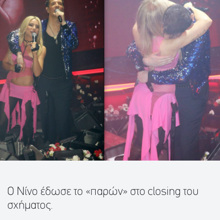
Ο Νίνο έδωσε το «παρών» στο closing του
σχήματος.