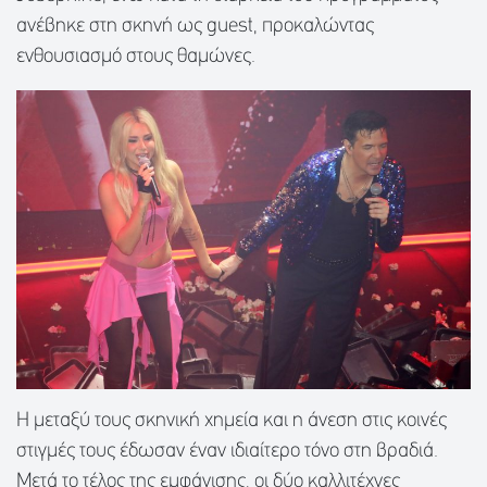
ανέβηκε στη σκηνή ως guest, προκαλώντας
ενθουσιασμό στους θαμώνες.
Η μεταξύ τους σκηνική χημεία και η άνεση στις κοινές
στιγμές τους έδωσαν έναν ιδιαίτερο τόνο στη βραδιά.
Μετά το τέλος της εμφάνισης, οι δύο καλλιτέχνες