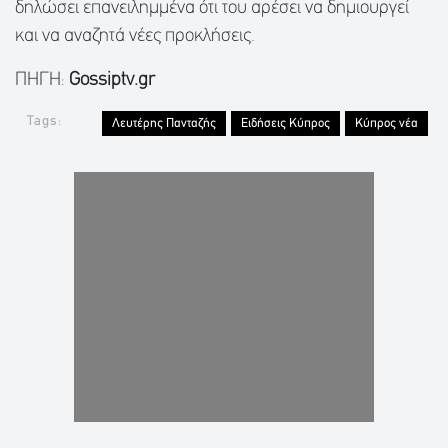
δηλώσει επανειλημμένα ότι του αρέσει να δημιουργεί
και να αναζητά νέες προκλήσεις.
ΠΗΓΗ:
Gossiptv.gr
Tags:
Λευτέρης Πανταζής
Ειδήσεις Κύπρος
Κύπρος νέα