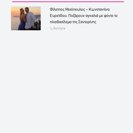
Φίλιππος Μιχόπουλος – Κωνσταντίνα
Ευριπίδου: Ποζάρουν αγκαλιά με φόντο το
ηλιοβασίλεμα της Σαντορίνης
Lifestyle