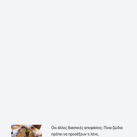
Όχι άλλες βιαστικές αποφάσεις: Ποια ζώδια
πρέπει να προσέξουν τι λένε;