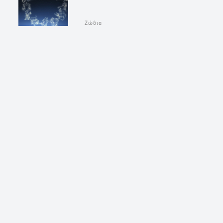
Ζώδια