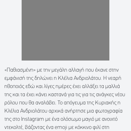
«Παθιασμένη» με την μεγάλη αλλαγή που έκανε στην
εμφάνισή της δηλώνει η Κλέλια Ανδριολάτου. Η νεαρή
ηθοποιός εδώ και λίγες ημέρες έχει αλλάξει τα μαλλιά
της και τα έχει κάνει καστανά για τις για τις ανάγκες νέου
ρόλου που θα αναλάβει. Το απόγευμα της Κυριακής η
Κλέλια Ανδριολάτου αρχικά ανήρτησε μια φωτογραφία
της στο Instagram με ένα ολόσωμο μαγιό με ανοιχτό
ντεκολτέ, βάζοντας ένα emoji με κόκκινο φιλί στη