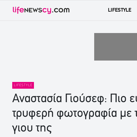
LIFESTYLE
LIFESTYLE
Αναστασία Γιούσεφ: Πιο ε
τρυφερή φωτογραφία με 
γιου της