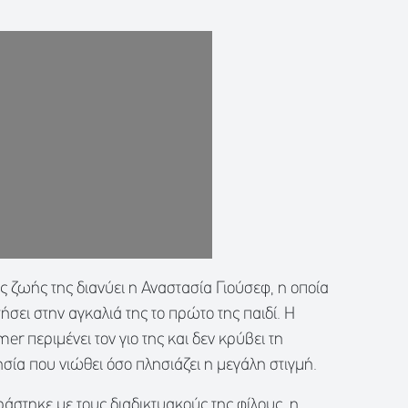
ς ζωής της διανύει η Αναστασία Γιούσεφ, η οποία
ήσει στην αγκαλιά της το πρώτο της παιδί. Η
er περιμένει τον γιο της και δεν κρύβει τη
σία που νιώθει όσο πλησιάζει η μεγάλη στιγμή.
ράστηκε με τους διαδικτυακούς της φίλους, η