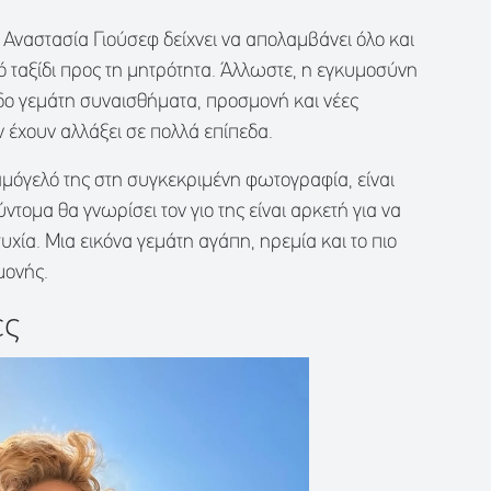
 Αναστασία Γιούσεφ δείχνει να απολαμβάνει όλο και
ό ταξίδι προς τη μητρότητα. Άλλωστε, η εγκυμοσύνη
ίοδο γεμάτη συναισθήματα, προσμονή και νέες
ην έχουν αλλάξει σε πολλά επίπεδα.
χαμόγελό της στη συγκεκριμένη φωτογραφία, είναι
τομα θα γνωρίσει τον γιο της είναι αρκετή για να
τυχία. Μια εικόνα γεμάτη αγάπη, ηρεμία και το πιο
μονής.
ες