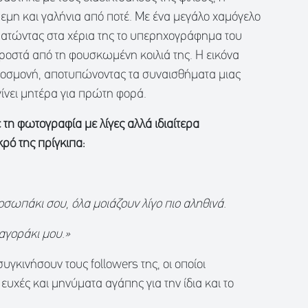
ρεμη και γαλήνια από ποτέ. Με ένα μεγάλο χαμόγελο
ρατώντας στα χέρια της το υπερηχογράφημα του
ροστά από τη φουσκωμένη κοιλιά της. Η εικόνα
ροσμονή, αποτυπώνοντας τα συναισθήματα μιας
γίνει μητέρα για πρώτη φορά.
τη φωτογραφία με λίγες αλλά ιδιαίτερα
ικρό της πρίγκιπα:
ωπάκι σου, όλα μοιάζουν λίγο πιο αληθινά.
αγοράκι μου.»
υγκινήσουν τους followers της, οι οποίοι
υχές και μηνύματα αγάπης για την ίδια και το