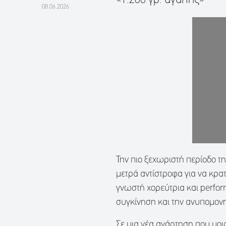
08.06.2026
Την πιο ξεχωριστή περίοδο τη
μετρά αντίστροφα για να κρατ
γνωστή χορεύτρια και perform
συγκίνηση και την ανυπομονη
Σε μια νέα ανάρτηση που μοι