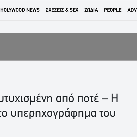
HOLYWOOD NEWS
ΣΧΕΣΕΙΣ & SEX
ΖΩΔΙΑ
PEOPLE
ADV
υτυχισμένη από ποτέ – Η
το υπερηχογράφημα του