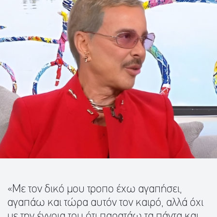
«Με τον δικό μου τροπο έχω αγαπήσει,
αγαπάω και τώρα αυτόν τον καιρό, αλλά όχι
με την έννοια του ότι παρατάω τα πάντα και