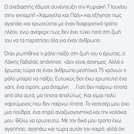
Ο σχεδιαστής έδωσε συνέντευξη την Κυριακή 7 Ιουνίου
στην εκπομπή «Χαμογέλα και Πάλι» και εξήγησε πως
αγαπάει και ερωτεύεται με έναν διαφορετικό τρόπο
πλέον, ενώ ανέφερε πως δεν έχει τύχει ποτέ στη ζωή
του να τα παρατήσει όλα για έναν άνθρωπο.
Όταν ρωτήθηκε τι ρόλο παίζει στη ζωή του ο έρωτας, ο
Λάκης Γαβαλάς απάντησε: «Δεν είναι άσχημος. Αλλά ο
έρωτας τώρα σε έναν άνθρωπο μεσήλικα 75 χρόνων τι
ρόλο μπορεί να παίξει; Ευτυχώς δεν έχω ερωτευτεί ένα
χάπι, ένα σιρόπι, μια βιταμίνη…. Γιατί δεν παίρνω τίποτα
από όλα αυτά, μα τίποτα απολύτως. Και είμαι πολύ
χαρούμενος που δεν παίρνω τίποτα. Το νεσεσέρ μου έχει
μια πούδρα, ένα σπρέι αναζωογονητικό και την κολόνια
μου. Θέλω να ερωτευτώ. Με τον δικό μου τροπο έχω
αγαπήσει, αγαπάω και τώρα αυτόν τον καιρό, αλλά όχι