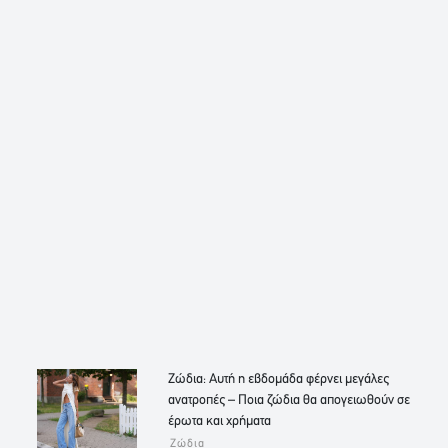
Ζώδια: Αυτή η εβδομάδα φέρνει μεγάλες
ανατροπές – Ποια ζώδια θα απογειωθούν σε
έρωτα και χρήματα
Ζώδια