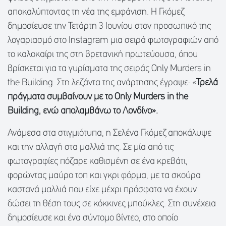
αποκαλύπτοντας τη νέα της εμφάνιση. Η Γκόμεζ
δημοσίευσε την Τετάρτη 3 Ιουνίου στον προσωπικό της
λογαριασμό στο Instagram μια σειρά φωτογραφιών από
το καλοκαίρι της στη βρετανική πρωτεύουσα, όπου
βρίσκεται για τα γυρίσματα της σειράς Only Murders in
the Building. Στη λεζάντα της ανάρτησης έγραψε: «
Τρελά
πράγματα συμβαίνουν με το Only Murders in the
Building, ενώ απολαμβάνω το Λονδίνο».
Ανάμεσα στα στιγμιότυπα, η Σελένα Γκόμεζ αποκάλυψε
και την αλλαγή στα μαλλιά της. Σε μία από τις
φωτογραφίες πόζαρε καθισμένη σε ένα κρεβάτι,
φορώντας μαύρο τοπ και γκρι φόρμα, με τα σκούρα
καστανά μαλλιά που είχε μέχρι πρόσφατα να έχουν
δώσει τη θέση τους σε κόκκινες μπούκλες. Στη συνέχεια
δημοσίευσε και ένα σύντομο βίντεο, στο οποίο