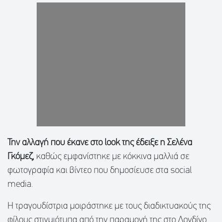
Την αλλαγή που έκανε στο look της έδειξε η Σελένα
Γκόμεζ,
καθώς εμφανίστηκε με κόκκινα μαλλιά σε
φωτογραφία και βίντεο που δημοσίευσε στα social
media.
Η τραγουδίστρια μοιράστηκε με τους διαδικτυακούς της
φίλους στιγμιότυπα από την παραμονή της στο Λονδίνο,