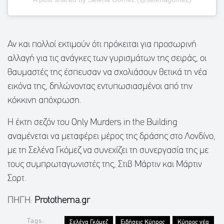
Αν και πολλοί εκτιμούν ότι πρόκειται για προσωρινή
αλλαγή για τις ανάγκες των γυρισμάτων της σειράς, οι
θαυμαστές της έσπευσαν να σχολιάσουν θετικά τη νέα
εικόνα της, δηλώνοντας εντυπωσιασμένοι από την
κόκκινη απόχρωση.
Η έκτη σεζόν του Only Murders in the Building
αναμένεται να μεταφέρει μέρος της δράσης στο Λονδίνο,
με τη Σελένα Γκόμεζ να συνεχίζει τη συνεργασία της με
τους συμπρωταγωνιστές της, Στιβ Μάρτιν και Μάρτιν
Σορτ.
ΠΗΓΗ:
Protothema.gr
Tags:
Σελένα Γκόμεζ
Ειδήσεις Κύπρος
Κύπρος νέα