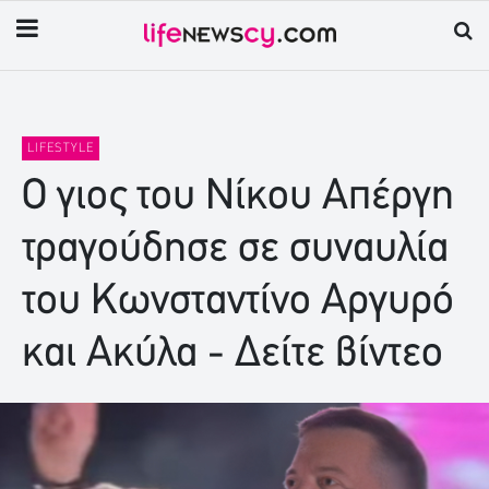
LIFESTYLE
Ο γιος του Νίκου Απέργη
τραγούδησε σε συναυλία
του Κωνσταντίνο Αργυρό
και Ακύλα - Δείτε βίντεο