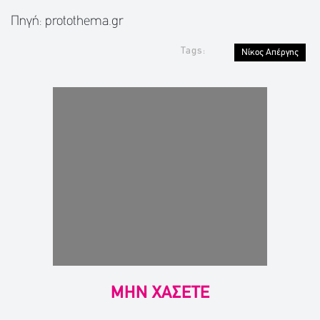
Πηγή: protothema.gr
Tags:
Νίκος Απέργης
ΜΗΝ ΧΑΣΕΤΕ