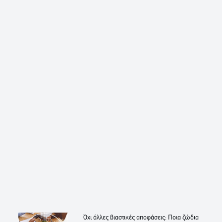
Όχι άλλες βιαστικές αποφάσεις: Ποια ζώδια