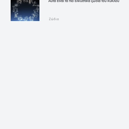
Αυτά είναι τα πιο ελκυστικά ζώδια του κύκλου
Ζώδια