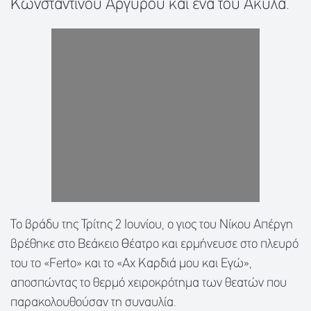
Κωνσταντίνου Αργυρού και ένα του Ακύλα.
Το βράδυ της Τρίτης 2 Ιουνίου, ο γιος του Νίκου Απέργη
βρέθηκε στο Βεάκειο Θέατρο και ερμήνευσε στο πλευρό
του το «Ferto» και το «Αχ Καρδιά μου και Εγώ»,
αποσπώντας το θερμό χειροκρότημα των θεατών που
παρακολουθούσαν τη συναυλία.