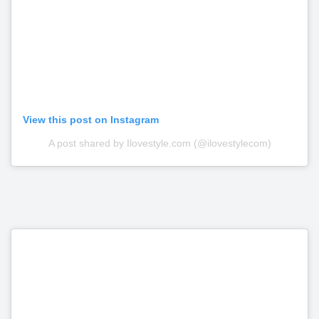
View this post on Instagram
A post shared by Ilovestyle.com (@ilovestylecom)