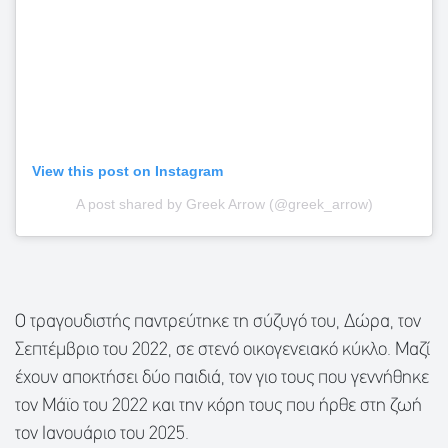
View this post on Instagram
A post shared by Greek Arrow (@greek_arrow)
Ο τραγουδιστής παντρεύτηκε τη σύζυγό του, Δώρα, τον
Σεπτέμβριο του 2022, σε στενό οικογενειακό κύκλο. Μαζί
έχουν αποκτήσει δύο παιδιά, τον γιο τους που γεννήθηκε
τον Μάϊο του 2022 και την κόρη τους που ήρθε στη ζωή
τον Ιανουάριο του 2025.