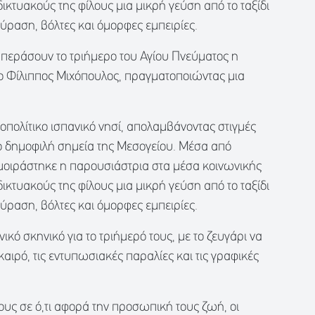
ικτυακούς της φίλους μια μικρή γεύση από το ταξίδι
ούραση, βόλτες και όμορφες εμπειρίες.
 περάσουν το τριήμερο του Αγίου Πνεύματος η
ο Φίλιππος Μιχόπουλος, πραγματοποιώντας μια
οπολίτικο ισπανικό νησί, απολαμβάνοντας στιγμές
ο δημοφιλή σημεία της Μεσογείου. Μέσα από
 μοιράστηκε η παρουσιάστρια στα μέσα κοινωνικής
ικτυακούς της φίλους μια μικρή γεύση από το ταξίδι
ούραση, βόλτες και όμορφες εμπειρίες.
ικό σκηνικό για το τριήμερό τους, με το ζευγάρι να
αιρό, τις εντυπωσιακές παραλίες και τις γραφικές
ους σε ό,τι αφορά την προσωπική τους ζωή, οι