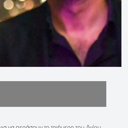
ια να περάσουν το τριήμερο του Αγίου