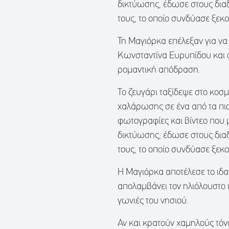
δικτύωσης, έδωσε στους διαδ
τους, το οποίο συνδύασε ξεκ
Τη Μαγιόρκα επέλεξαν για να
Κωνσταντίνα Ευρυπίδου και 
ρομαντική απόδραση.
Το ζευγάρι ταξίδεψε στο κοσμ
χαλάρωσης σε ένα από τα πι
φωτογραφίες και βίντεο που
δικτύωσης, έδωσε στους διαδ
τους, το οποίο συνδύασε ξεκ
Η Μαγιόρκα αποτέλεσε το ιδαν
απολαμβάνει τον ηλιόλουστο κ
γωνιές του νησιού.
Αν και κρατούν χαμηλούς τόν