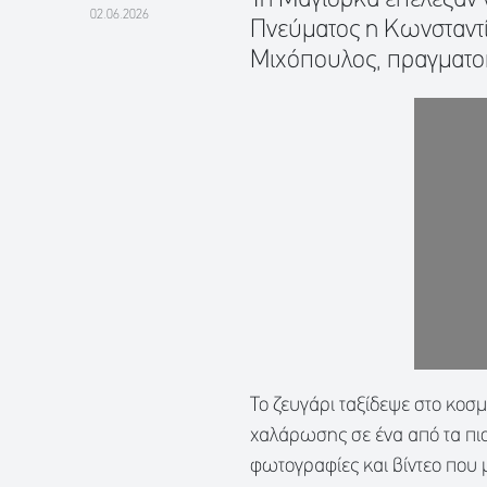
02.06.2026
Πνεύματος η Κωνσταντί
Μιχόπουλος, πραγματο
Το ζευγάρι ταξίδεψε στο κοσμ
χαλάρωσης σε ένα από τα πι
φωτογραφίες και βίντεο που