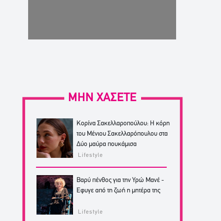
ΜΗΝ ΧΑΣΕΤΕ
Κορίνα Σακελλαροπούλου: Η κόρη
του Μένιου Σακελλαρόπουλου στα
Δύο μαύρα πουκάμισα
Lifestyle
Βαρύ πένθος για την Υρώ Μανέ -
Έφυγε από τη ζωή η μητέρα της
Lifestyle