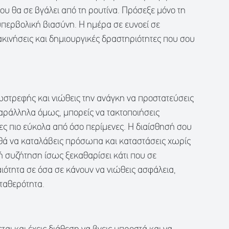
υ θα σε βγάλει από τη ρουτίνα. Πρόσεξε μόνο τη
περβολική βιασύνη. Η ημέρα σε ευνοεί σε
τακινήσεις και δημιουργικές δραστηριότητες που σου
σωστρεφής και νιώθεις την ανάγκη να προστατεύσεις
αράλληλα όμως, μπορείς να τακτοποιήσεις
ς πιο εύκολα από όσο περίμενες. Η διαίσθησή σου
ηθά να καταλάβεις πρόσωπα και καταστάσεις χωρίς
κή συζήτηση ίσως ξεκαθαρίσει κάτι που σε
ότητα σε όσα σε κάνουν να νιώθεις ασφάλεια,
ταθερότητα.