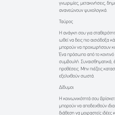
γνωριμίες, μετακινήσεις, δη
ανανεώνουν ψυχολογικά.
Ταύρος
Η ανάγκη σου για σταθερότητ
ωθεί να δεις πιο αισιόδοξα κ
μπορούν να προχωρήσουν καλ
Ένα πρόσωπο από το κοντινό
συμβουλή. Συναισθηματικά, έ
προθέσεις. Μην πιέζεις κατασ
εξελιχθούν σωστά.
Δίδυμοι
Η κοινωνικότητά σου βρίσκετ
μπορούν να αποδειχθούν ιδια
διάθεση να μοιραστείς ιδέες 