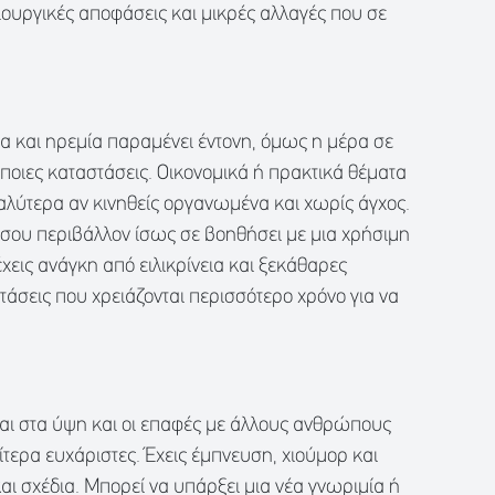
μιουργικές αποφάσεις και μικρές αλλαγές που σε
α και ηρεμία παραμένει έντονη, όμως η μέρα σε
άποιες καταστάσεις. Οικονομικά ή πρακτικά θέματα
ύτερα αν κινηθείς οργανωμένα και χωρίς άγχος.
 σου περιβάλλον ίσως σε βοηθήσει με μια χρήσιμη
χεις ανάγκη από ειλικρίνεια και ξεκάθαρες
τάσεις που χρειάζονται περισσότερο χρόνο για να
αι στα ύψη και οι επαφές με άλλους ανθρώπους
ίτερα ευχάριστες. Έχεις έμπνευση, χιούμορ και
και σχέδια. Μπορεί να υπάρξει μια νέα γνωριμία ή