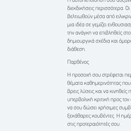
Η αυτοπεποίθησή σου αυξάνετ
διεκδικήσεις περισσότερα. Οι
βελτιωθούν μέσα από ειλικριν
μια ιδέα σε γεμίζει ενθουσια
την ανάγκη να επιβληθείς στ
δημιουργικά σχέδια και όμορ
διάθεση.
Παρθένος
Η προσοχή σου στρέφεται πε
θέματα καθημερινότητας που 
βρεις λύσεις και να κινηθείς
υπερβολική κριτική προς τον
να σου δώσει χρήσιμες συμβο
ξεκάθαρες κουβέντες. Η ημέρ
στις προτεραιότητές σου.