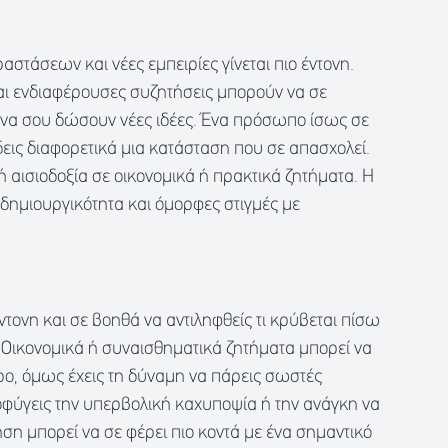
στάσεων και νέες εμπειρίες γίνεται πιο έντονη.
και ενδιαφέρουσες συζητήσεις μπορούν να σε
να σου δώσουν νέες ιδέες. Ένα πρόσωπο ίσως σε
δεις διαφορετικά μια κατάσταση που σε απασχολεί.
 αισιοδοξία σε οικονομικά ή πρακτικά ζητήματα. Η
 δημιουργικότητα και όμορφες στιγμές με
έντονη και σε βοηθά να αντιληφθείς τι κρύβεται πίσω
 Οικονομικά ή συναισθηματικά ζητήματα μπορεί να
ο, όμως έχεις τη δύναμη να πάρεις σωστές
οφύγεις την υπερβολική καχυποψία ή την ανάγκη να
ηση μπορεί να σε φέρει πιο κοντά με ένα σημαντικό