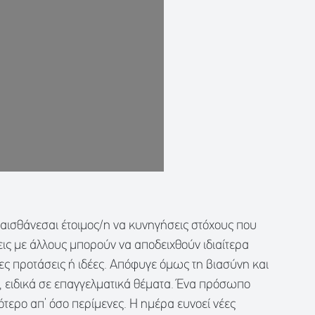
ι αισθάνεσαι έτοιμος/η να κυνηγήσεις στόχους που
εις με άλλους μπορούν να αποδειχθούν ιδιαίτερα
ες προτάσεις ή ιδέες. Απόφυγε όμως τη βιασύνη και
ς, ειδικά σε επαγγελματικά θέματα. Ένα πρόσωπο
ότερο απ’ όσο περίμενες. Η ημέρα ευνοεί νέες