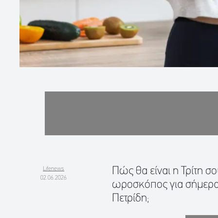
Πώς θα είναι η Τρίτη σο
Lifenews
02.06.2026
ωροσκόπος για σήμερα
Πετρίδη;