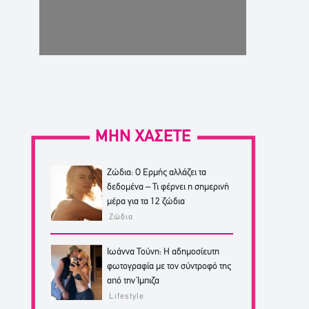
ΜΗΝ ΧΑΣΕΤΕ
Ζώδια: Ο Ερμής αλλάζει τα
δεδομένα – Τι φέρνει η σημερινή
μέρα για τα 12 ζώδια
Ζώδια
Ιωάννα Τούνη: Η αδημοσίευτη
φωτογραφία με τον σύντροφό της
από την Ίμπιζα
Lifestyle