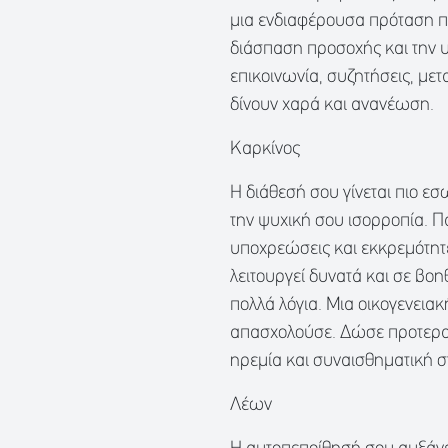
μια ενδιαφέρουσα πρόταση πο
διάσπαση προσοχής και την υ
επικοινωνία, συζητήσεις, με
δίνουν χαρά και ανανέωση.
Καρκίνος
Η διάθεσή σου γίνεται πιο ε
την ψυχική σου ισορροπία. Π
υποχρεώσεις και εκκρεμότητε
λειτουργεί δυνατά και σε βο
πολλά λόγια. Μια οικογενεια
απασχολούσε. Δώσε προτεραι
ηρεμία και συναισθηματική σ
Λέων