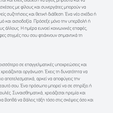
αι και έχεις διάθεση να βγεις μπροστά και να
 σχέσεις με φίλους και συνεργάτες μπορούν να
είς συζητήσεις και θετική διάθεση. Ένα νέο σχέδιο ή
σμό και αισιοδοξία. Πρόσεξε μόνο την υπερβολή ή
ους άλλους. Η ημέρα ευνοεί κοινωνικές επαφές,
φες στιγμές που σου φτιάχνουν σημαντικά τη
ρισσότερο σε επαγγελματικές υποχρεώσεις και
χρειάζονται οργάνωση. Έχεις τη δυνατότητα να
 πιο αποτελεσματικά, αρκεί να αποφύγεις την
 εαυτό σου. Ένα πρόσωπο μπορεί να σε στηρίξει ή
υλές. Συναισθηματικά, χρειάζεσαι ηρεμία και
α βοηθά να βάλεις τάξη τόσο στις σκέψεις όσο και