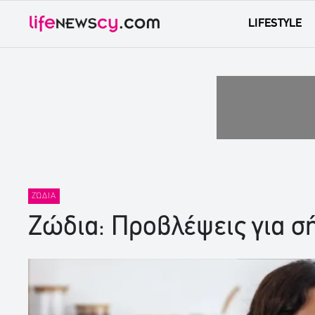
LIFESTYLE
ΖΏΔΙΑ
Ζώδια: Προβλέψεις για σή