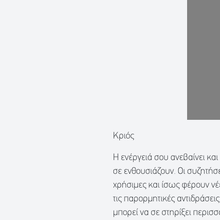
Κριός
Η ενέργειά σου ανεβαίνει κα
σε ενθουσιάζουν. Οι συζητήσ
χρήσιμες και ίσως φέρουν νέ
τις παρορμητικές αντιδράσει
μπορεί να σε στηρίξει περισσ