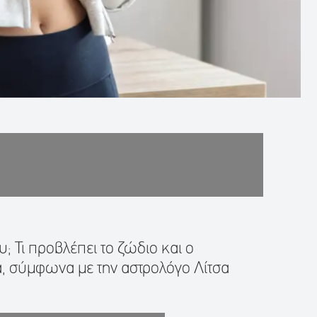
υ; Τι προβλέπει το ζώδιο και ο
, σύμφωνα με την αστρολόγο Λίτσα