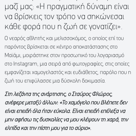
μαζί μας: «Η πραγματική δύναμη είναι
να βρίσκεις τον τρόπο να σηκώνεσαι
κάθε φορά που η ζωή σε γονατίζει».
Ο νεαρός αθλητής και μελισσοκόμος, ο οποίος επί του
παρόντος βρίσκεται σε κέντρο αποκατάστασης στο
Μαϊάμι, μοιράστηκε στον προσωπικό του λογαριασμό
στο Instagram, μια σειρά από φωτογραφίες, στις οποίες
εμφανίζεται χαμογελαστός και ευδιάθετος, παρόλο που η
ζωή του επιφύλασσε μια δύσκολη δοκιμασία.
Στη λεζάντα της ανάρτησης, ο Σταύρος Φλώρος,
ανέφερε μεταξύ άλλων: «Το χαμόγελο που βλέπετε δεν
είναι επειδή όλα ήταν εύκολα. Είναι επειδή επέλεξα να
μην αφήσω τις δυσκολίες να μου κλέψουν τη χαρά, την
ελπίδα και την πίστη μου για το αύριο».