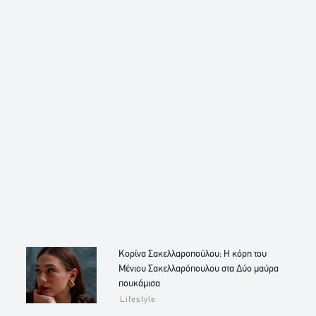
Κορίνα Σακελλαροπούλου: Η κόρη του
Μένιου Σακελλαρόπουλου στα Δύο μαύρα
πουκάμισα
Lifestyle