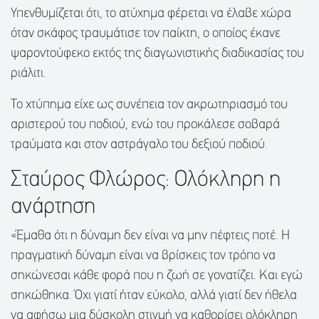
Υπενθυμίζεται ότι, το ατύχημα φέρεται να έλαβε χώρα
όταν σκάφος τραυμάτισε τον παίκτη, ο οποίος έκανε
ψαροντούφεκο εκτός της διαγωνιστικής διαδικασίας του
ριάλιτι.
Το χτύπημα είχε ως συνέπεια τον ακρωτηριασμό του
αριστερού του ποδιού, ενώ του προκάλεσε σοβαρά
τραύματα και στον αστράγαλο του δεξιού ποδιού.
Σταύρος Φλώρος: Ολόκληρη η
ανάρτηση
«Έμαθα ότι η δύναμη δεν είναι να μην πέφτεις ποτέ. Η
πραγματική δύναμη είναι να βρίσκεις τον τρόπο να
σηκώνεσαι κάθε φορά που η ζωή σε γονατίζει. Και εγώ
σηκώθηκα. Όχι γιατί ήταν εύκολο, αλλά γιατί δεν ήθελα
να αφήσω μια δύσκολη στιγμή να καθορίσει ολόκληρη