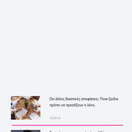
Όχι άλλες βιαστικές αποφάσεις: Ποια ζώδια
πρέπει να προσέξουν τι λένε;
Ζώδια