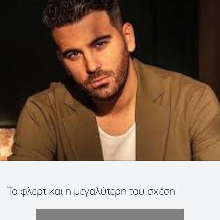
Το φλερτ και η μεγαλύτερη του σχέση