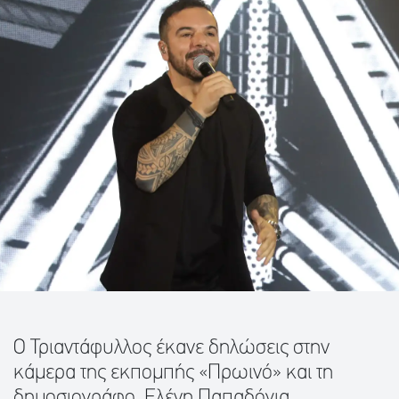
Ο Τριαντάφυλλος έκανε δηλώσεις στην
κάμερα της εκπομπής «Πρωινό» και τη
δημοσιογράφο, Ελένη Παπαδόγια.