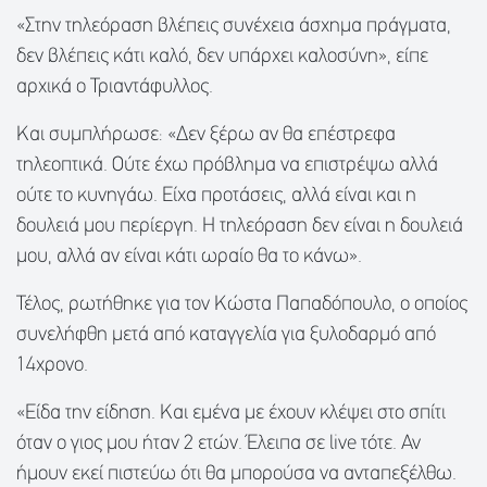
«Στην τηλεόραση βλέπεις συνέχεια άσχημα πράγματα,
δεν βλέπεις κάτι καλό, δεν υπάρχει καλοσύνη», είπε
αρχικά ο Τριαντάφυλλος.
Και συμπλήρωσε: «Δεν ξέρω αν θα επέστρεφα
τηλεοπτικά. Ούτε έχω πρόβλημα να επιστρέψω αλλά
ούτε το κυνηγάω. Είχα προτάσεις, αλλά είναι και η
δουλειά μου περίεργη. Η τηλεόραση δεν είναι η δουλειά
μου, αλλά αν είναι κάτι ωραίο θα το κάνω».
Τέλος, ρωτήθηκε για τον Κώστα Παπαδόπουλο, ο οποίος
συνελήφθη μετά από καταγγελία για ξυλοδαρμό από
14χρονο.
«Είδα την είδηση. Και εμένα με έχουν κλέψει στο σπίτι
όταν ο γιος μου ήταν 2 ετών. Έλειπα σε live τότε. Αν
ήμουν εκεί πιστεύω ότι θα μπορούσα να ανταπεξέλθω.