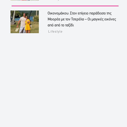
Οικονομάκου: Στον επίγειο παράδεισο της
Μοορέα με τον Τσερέλα – Οι μαγικές εικόνες
από από το ταξίδι
Lifestyle