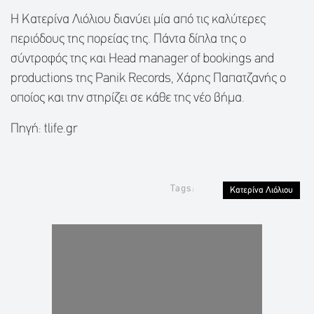
Η Κατερίνα Λιόλιου διανύει μία από τις καλύτερες
περιόδους της πορείας της. Πάντα δίπλα της ο
σύντροφός της και Head manager of bookings and
productions της Panik Records, Χάρης Παπατζανής ο
οποίος και την στηρίζει σε κάθε της νέο βήμα.
Πηγή: tlife.gr
Tags:
Κατερίνα Λιόλιου