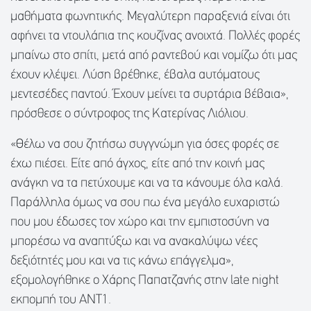
μαθήματα φωνητικής. Μεγαλύτερη παραξενιά είναι ότι
αφήνει τα ντουλάπια της κουζίνας ανοιχτά. Πολλές φορές
μπαίνω στο σπίτι, μετά από ραντεβού και νομίζω ότι μας
έχουν κλέψει. Λύση βρέθηκε, έβαλα αυτόματους
μεντεσέδες παντού. Έχουν μείνει τα συρτάρια βέβαια»,
πρόσθεσε ο σύντροφος της Κατερίνας Λιόλιου.
«Θέλω να σου ζητήσω συγγνώμη για όσες φορές σε
έχω πιέσει. Είτε από άγχος, είτε από την κοινή μας
ανάγκη να τα πετύχουμε και να τα κάνουμε όλα καλά.
Παράλληλα όμως να σου πω ένα μεγάλο ευχαριστώ
που μου έδωσες τον χώρο και την εμπιστοσύνη να
μπορέσω να αναπτύξω και να ανακαλύψω νέες
δεξιότητές μου και να τις κάνω επάγγελμα»,
εξομολογήθηκε ο Χάρης Παπατζανής στην late night
εκπομπή του ANT1.