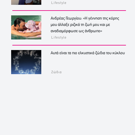
Lifestyle
Ανδρέας Γεωργίου: «Η γέννηση της κόρης
μου άλλαξε ριζικά τη ζωή μου και με
αναδιαμόρφωσε ως άνθρωπο»
Lifestyle
Αυτά είναι τα πιο ελκυστικά ζώδια του κύκλου
Ζώδια