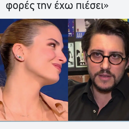
φορές την έχω πιέσει»