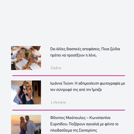
Όχι άλλες βιαστικές αποφάσεις: Ποια ζώδια
πρέπει να προσέξουν τι λένε;
Ζώδια
Ιωάννα Τούνη: Η αδημοσίευτη φωτογραφία με
τον σύντροφό της από την Ίμπιζα
Lifestyle
Φίλιππος Μιχόπουλος – Κωνσταντίνα
Ευριπίδου: Ποζάρουν αγκαλιά με φόντο το
ηλιοβασίλεμα της Σαντορίνης