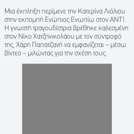
Μια έκπληξη περίμενε την Κατερίνα Λιόλιου
στην εκπομπή Ενώπιος Ενωπίω στον ANT1.
Η γνωστή τραγουδίστρια βρέθηκε καλεσμένη
στον Νίκο Χατζηνικολάου με τον σύντροφό
της, Χάρη Παπατζανή να εμφανίζεται – μέσω
βίντεο – μιλώντας για την σχέση τους.