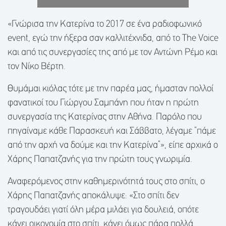
«Γνώρισα την Κατερίνα το 2017 σε ένα ραδιοφωνικό
event, εγώ την ήξερα σαν καλλιτέχνιδα, από το The Voice
και από τις συνεργασίες της από με τον Αντώνη Ρέμο και
τον Νίκο Βέρτη.
Θυμάμαι κιόλας τότε με την παρέα μας, ήμασταν πολλοί
φανατικοί του Γιώργου Σαμπάνη που ήταν η πρώτη
συνεργασία της Κατερίνας στην Αθήνα. Παρόλο που
πηγαίναμε κάθε Παρασκευή και Σάββατο, λέγαμε “πάμε
από την αρχή να δούμε και την Κατερίνα”», είπε αρχικά ο
Χάρης Παπατζανής για την πρώτη τους γνωριμία.
Αναφερόμενος στην καθημερινότητά τους στο σπίτι, ο
Χάρης Παπατζανής αποκάλυψε: «Στο σπίτι δεν
τραγουδάει γιατί όλη μέρα μιλάει για δουλειά, οπότε
κάνει οικονομία στο σπίτι, κάνει όμως πάρα πολλά