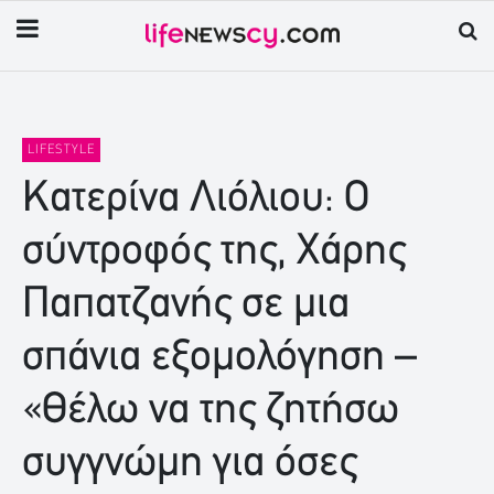
LIFESTYLE
Κατερίνα Λιόλιου: Ο
σύντροφός της, Χάρης
Παπατζανής σε μια
σπάνια εξομολόγηση –
«Θέλω να της ζητήσω
συγγνώμη για όσες