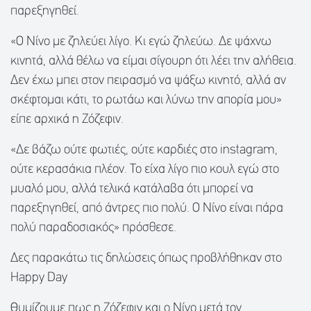
παρεξηγηθεί.
«Ο Νίνο με ζηλεύει λίγο. Κι εγώ ζηλεύω. Δε ψάχνω
κινητά, αλλά θέλω να είμαι σίγουρη ότι λέει την αλήθεια.
Δεν έχω μπει στον πειρασμό να ψάξω κινητό, αλλά αν
σκέφτομαι κάτι, το ρωτάω και λύνω την απορία μου»
είπε αρχικά η Ζόζεφιν.
«Δε βάζω ούτε φωτιές, ούτε καρδιές στο instagram,
ούτε κερασάκια πλέον. Το είχα λίγο πιο κουλ εγώ στο
μυαλό μου, αλλά τελικά κατάλαβα ότι μπορεί να
παρεξηγηθεί, από άντρες πιο πολύ. Ο Νίνο είναι πάρα
πολύ παραδοσιακός» πρόσθεσε.
Δες παρακάτω τις δηλώσεις όπως προβλήθηκαν στο
Happy Day
Θυμίζουμε πως η Ζόζεφιν και ο Νίνο μετά τον