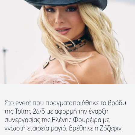
Στο event που πραγματοποιήθηκε το βράδυ
της Τρίτης 26/5 με αφορμή την έναρξη
συνεργασίας της Ελένης Φουρέιρα με
γνωστή εταιρεία μαγιό, βρέθηκε η Ζόζεφιν.