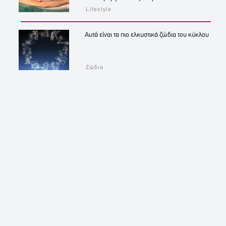
Lifestyle
Αυτά είναι τα πιο ελκυστικά ζώδια του κύκλου
Ζώδια