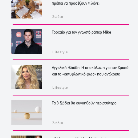
πρέπει να προσέξουν τι λένε;
Ζώδια
Τροχαίο για τον γνωστό ράπερ Mike
Lifestyle
Αγγελική Ηλιάδη: Η αποκάλυψη για τον Χριστό
και το «εκτυφλωτικό φως» που αντίκρισε
Lifestyle
Τα 3 ζώδια θα ευνοηθούν περισσότερο
Ζώδια