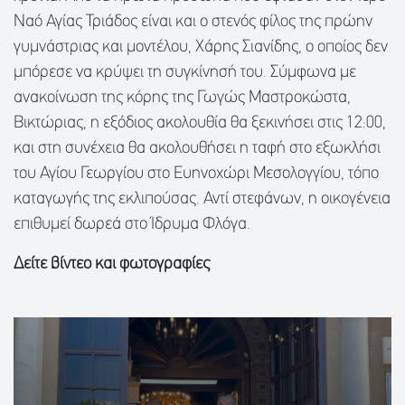
Ναό Αγίας Τριάδος είναι και ο στενός φίλος της πρώην
γυμνάστριας και μοντέλου, Χάρης Σιανίδης, o οποίος δεν
μπόρεσε να κρύψει τη συγκίνησή του. Σύμφωνα με
ανακοίνωση της κόρης της Γωγώς Μαστροκώστα,
Βικτώριας, η εξόδιος ακολουθία θα ξεκινήσει στις 12:00,
και στη συνέχεια θα ακολουθήσει η ταφή στο εξωκλήσι
του Αγίου Γεωργίου στο Ευηνοχώρι Μεσολογγίου, τόπο
καταγωγής της εκλιπούσας. Αντί στεφάνων, η οικογένεια
επιθυμεί δωρεά στο Ίδρυμα Φλόγα.
Δείτε βίντεο και φωτογραφίες