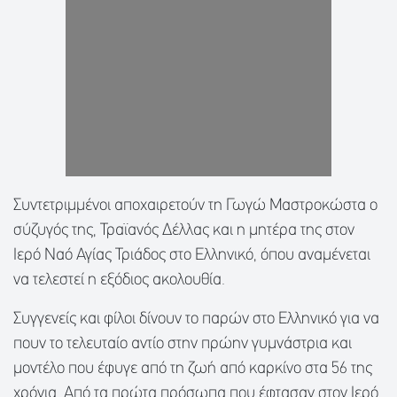
Συντετριμμένοι αποχαιρετούν τη Γωγώ Μαστροκώστα ο
σύζυγός της, Τραϊανός Δέλλας και η μητέρα της στον
Ιερό Ναό Αγίας Τριάδος στο Ελληνικό, όπου αναμένεται
να τελεστεί η εξόδιος ακολουθία.
Συγγενείς και φίλοι δίνουν το παρών στο Ελληνικό για να
πουν το τελευταίο αντίο στην πρώην γυμνάστρια και
μοντέλο που έφυγε από τη ζωή από καρκίνο στα 56 της
χρόνια. Από τα πρώτα πρόσωπα που έφτασαν στον Ιερό