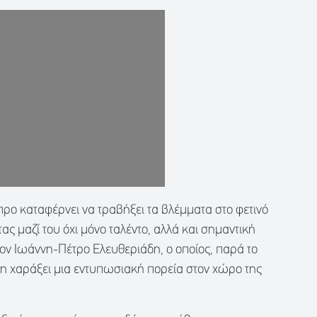
ρο καταφέρνει να τραβήξει τα βλέμματα στο φετινό
ς μαζί του όχι μόνο ταλέντο, αλλά και σημαντική
 τον Ιωάννη-Πέτρο Ελευθεριάδη, ο οποίος, παρά το
ήδη χαράξει μια εντυπωσιακή πορεία στον χώρο της