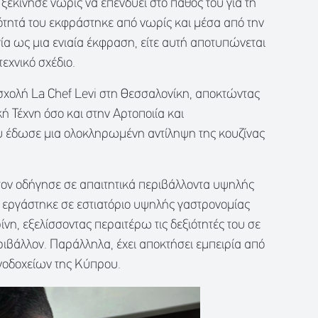
 ξεκίνησε νωρίς να επενδύει στο πάθος του για τη
ότητά του εκφράστηκε από νωρίς και μέσα από την
γία ως μια ενιαία έκφραση, είτε αυτή αποτυπώνεται
τεχνικό σχέδιο.
σχολή La Chef Levi στη Θεσσαλονίκη, αποκτώντας
ή Τέχνη όσο και στην Αρτοποιία και
ου έδωσε μια ολοκληρωμένη αντίληψη της κουζίνας
τον οδήγησε σε απαιτητικά περιβάλλοντα υψηλής
α εργάστηκε σε εστιατόριο υψηλής γαστρονομίας
ίνη, εξελίσσοντας περαιτέρω τις δεξιότητές του σε
εριβάλλον. Παράλληλα, έχει αποκτήσει εμπειρία από
ενοδοχείων της Κύπρου.