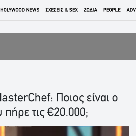
HOLYWOOD NEWS
ΣΧΕΣΕΙΣ & SEX
ΖΩΔΙΑ
PEOPLE
ADV
sterChef: Ποιος είναι ο
 πήρε τις €20.000;