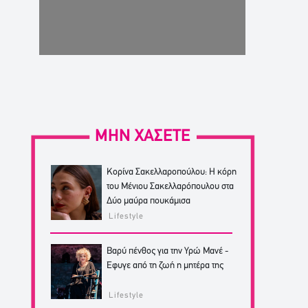
ΜΗΝ ΧΑΣΕΤΕ
Κορίνα Σακελλαροπούλου: Η κόρη
του Μένιου Σακελλαρόπουλου στα
Δύο μαύρα πουκάμισα
Lifestyle
Βαρύ πένθος για την Υρώ Μανέ -
Έφυγε από τη ζωή η μητέρα της
Lifestyle