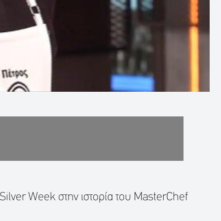
 Silver Week στην ιστορία του MasterChef