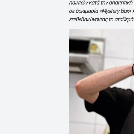
παικτών κατά την απαιτητική
σε δοκιμασία «Mystery Βox»
επιβεβαιώνοντας τη σταθερότ