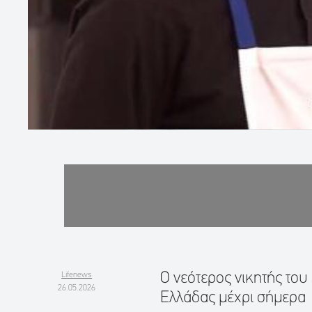
O νεότερος νικητής του
Lifenews
26.05.2026
Ελλάδας μέχρι σήμερα