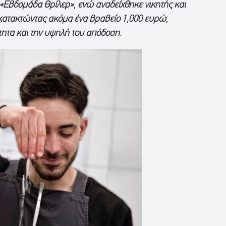
 «Εβδομάδα Θρίλερ», ενώ αναδείχθηκε νικητής και
 κατακτώντας ακόμα ένα βραβείο 1,000 ευρώ,
ητα και την υψηλή του απόδοση.