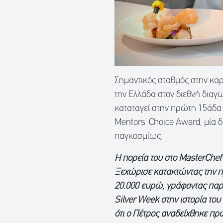
Σημαντικός σταθμός στην κα
την Ελλάδα στον διεθνή διαγ
καταταγεί στην πρώτη 15άδα
Mentors’ Choice Award, μία 
παγκοσμίως.
Η πορεία του στο MasterChef
Ξεχώρισε κατακτώντας την π
20.000 ευρώ, γράφοντας παρά
Silver Week στην ιστορία το
ότι ο Πέτρος αναδείχθηκε π