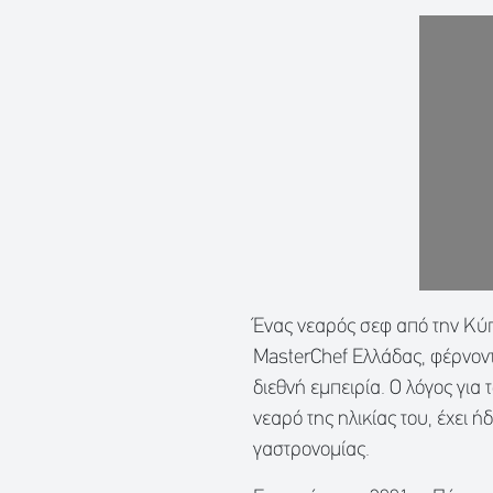
Ένας νεαρός σεφ από την Κύπ
MasterChef Ελλάδας, φέρνοντα
διεθνή εμπειρία. Ο λόγος για
νεαρό της ηλικίας του, έχει 
γαστρονομίας.