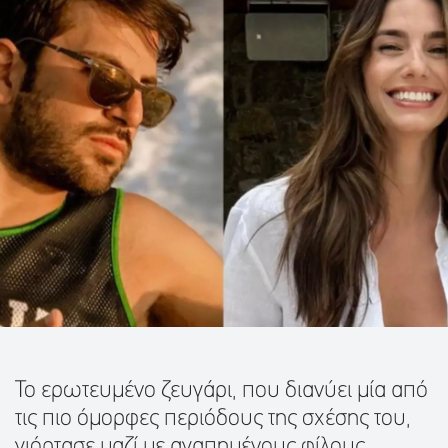
Το ερωτευμένο ζευγάρι, που διανύει μία από
τις πιο όμορφες περιόδους της σχέσης του,
γιόρτασε μαζί με αγαπημένους φίλους.