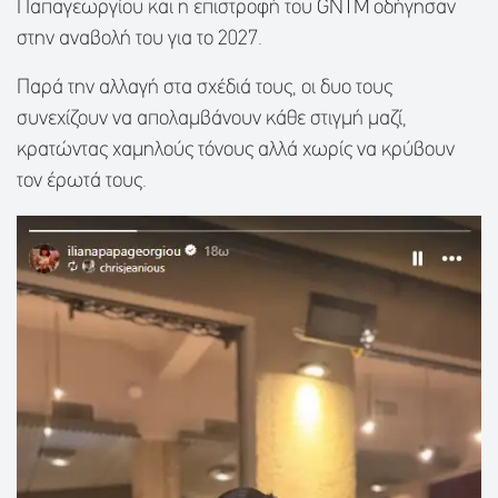
Παπαγεωργίου και η επιστροφή του GNTM οδήγησαν
στην αναβολή του για το 2027.
Παρά την αλλαγή στα σχέδιά τους, οι δυο τους
συνεχίζουν να απολαμβάνουν κάθε στιγμή μαζί,
κρατώντας χαμηλούς τόνους αλλά χωρίς να κρύβουν
τον έρωτά τους.