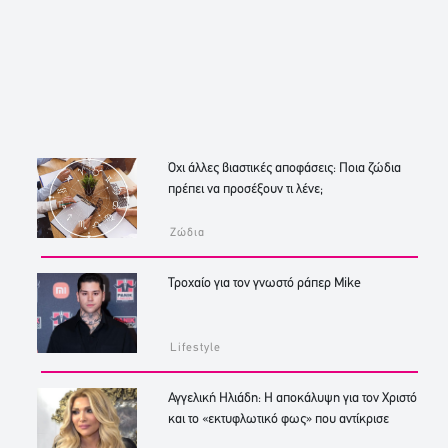
Όχι άλλες βιαστικές αποφάσεις: Ποια ζώδια
πρέπει να προσέξουν τι λένε;
Ζώδια
Τροχαίο για τον γνωστό ράπερ Mike
Lifestyle
Αγγελική Ηλιάδη: Η αποκάλυψη για τον Χριστό
και το «εκτυφλωτικό φως» που αντίκρισε