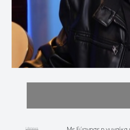
Με ξύπνησε η γυναίκα μ
Lifenews