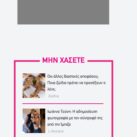
ΜΗΝ ΧΑΣΕΤΕ
Όχι άλλες βιαστικές αποφάσεις:
Ποια ζώδια πρέπει να προσέξουν τι
λένε;
Ζώδια
Ιωάννα Τούνη: Η αδημοσίευτη
φωτογραφία με τον σύντροφό της
από την Ίμπιζα
Lifestyle