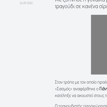
24.05.2026
τραγούδι σε κανένα σίρι
Στον τρόπο με τον οποίο προ
«Σασμός» αναφέρθηκε ο
Γιά
κατέληξε να ακουστεί στους τί
Ο τραγουδιστής παραχώρησε