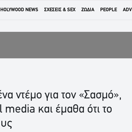
HOLYWOOD NEWS
ΣΧΕΣΕΙΣ & SEX
ΖΩΔΙΑ
PEOPLE
ADV
ένα ντέμο για τον «Σασμό»,
al media και έμαθα ότι το
ους