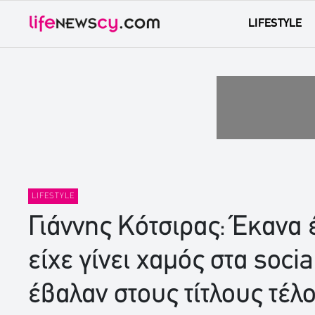
LIFESTYLE
LIFESTYLE
Γιάννης Κότσιρας: Έκανα 
είχε γίνει χαμός στα soci
έβαλαν στους τίτλους τέλ