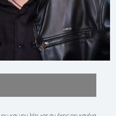
ου και μου λέει «ρε συ έχεις πει κανένα