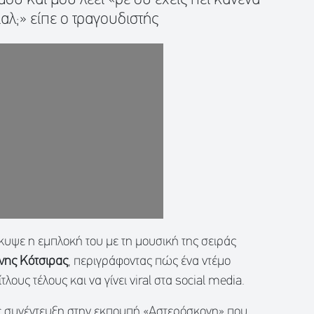
αλ;» είπε ο τραγουδιστής
έκυψε η εμπλοκή του με τη μουσική της σειράς
ννης Κότσιρας
, περιγράφοντας πώς ένα ντέμο
τλους τέλους και να γίνει viral στα social media.
 συνέντευξη στην εκπομπή «Αστερόσκονη» που