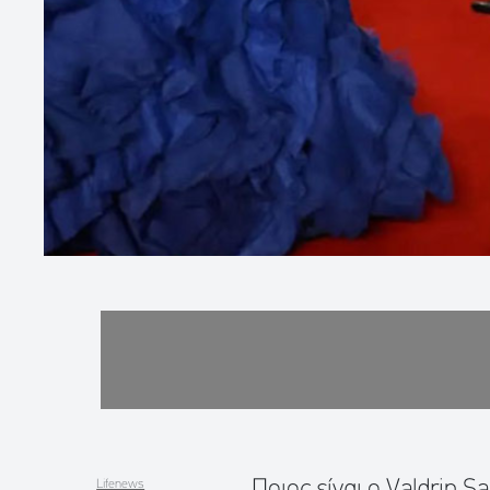
Ποιος είναι ο Valdrin Sa
Lifenews