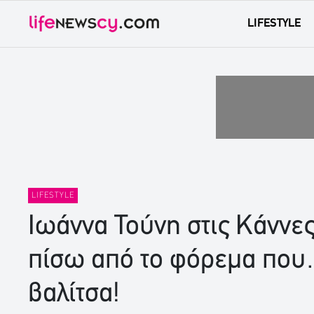
LIFESTYLE
LIFESTYLE
Ιωάννα Τούνη στις Κάννες
πίσω από το φόρεμα πο
βαλίτσα!