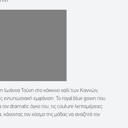
η Ιωάννα Τούνη στο κόκκινο χαλί των Καννών,
 εντυπωσιακή εμφάνιση. Το royal blue gown που
τον dramatic όγκο του, τις couture λεπτομέρειες
α, κάνοντας τον κόσμο της μόδας να αναζητά τον