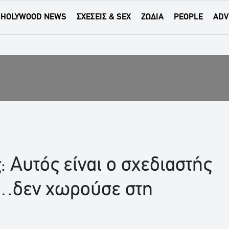
HOLYWOOD NEWS
ΣΧΕΣΕΙΣ & SEX
ΖΩΔΙΑ
PEOPLE
ADV
: Αυτός είναι ο σχεδιαστής
υ…δεν χωρούσε στη