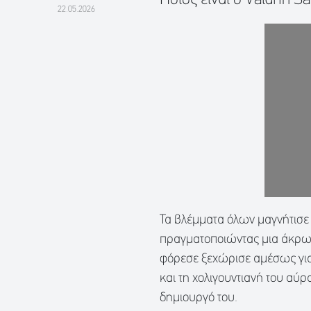
22.05.2026
Τα βλέμματα όλων μαγνήτισε 
πραγματοποιώντας μια άκρως
φόρεσε ξεχώρισε αμέσως για 
και τη χολιγουντιανή του αύρ
δημιουργό του.