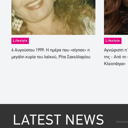
Lifestyle
Lifestyle
6 Αυγούστου 1999: Η ημέρα που «σίγησε» η
Αγνώριστη η 
μεγάλη κυρία του λαϊκού, Ρίτα Σακελλαρίου
της - Από τη 
Κλεοπάτρα»
LATEST NEWS